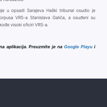
e u opsadi Sarajeva Haški tribunal osudio je
orpusa VRS-a Stanislava Galića, a osuđeni su
kođe visoki oficiri VRS-a.
na aplikacija. Preuzmite je na
Google Playu
i