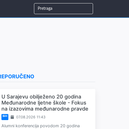
REPORUČENO
U Sarajevu obilježeno 20 godina
Međunarodne ljetne škole - Fokus
na izazovima međunarodne pravde
BiH
07.08.2026 11:43
Alumni konferencija povodom 20 godina