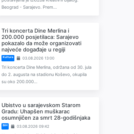
Beograd - Sarajevo. Prem...
Tri koncerta Dine Merlina i
200.000 posjetilaca: Sarajevo
pokazalo da može organizovati
najveće događaje u regiji
Kultura
03.08.2026 13:00
Tri koncerta Dine Merlina, održana od 30. jula
do 2. augusta na stadionu Koševo, okupila
su oko 200.000...
Ubistvo u sarajevskom Starom
Gradu: Uhapšen muškarac
osumnjičen za smrt 28-godišnjaka
BiH
03.08.2026 09:42