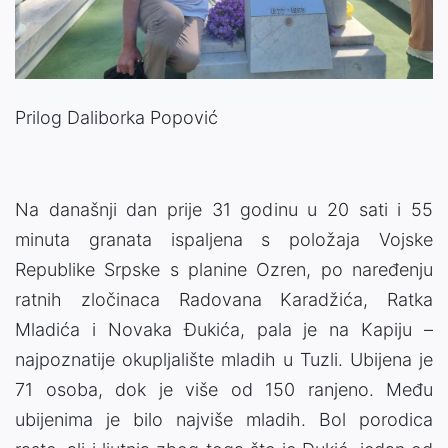
Video
Prilog Daliborka Popović
Na današnji dan prije 31 godinu u 20 sati i 55
minuta granata ispaljena s položaja Vojske
Republike Srpske s planine Ozren, po naređenju
ratnih zločinaca Radovana Karadžića, Ratka
Mladića i Novaka Đukića, pala je na Kapiju –
najpoznatije okupljalište mladih u Tuzli. Ubijena je
71 osoba, dok je više od 150 ranjeno. Među
ubijenima je bilo najviše mladih. Bol porodica