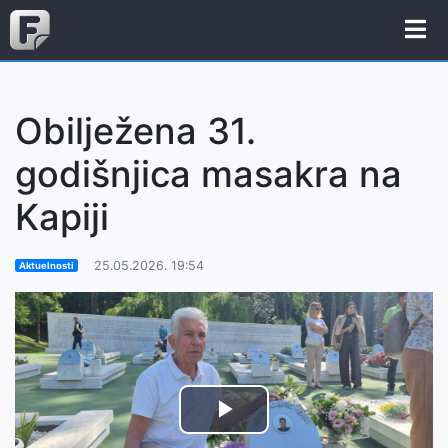
Obilježena 31.
godišnjica masakra na
Kapiji
25.05.2026. 19:54
Aktuelnosti
Play