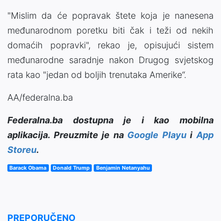
"Mislim da će popravak štete koja je nanesena
međunarodnom poretku biti čak i teži od nekih
domaćih popravki", rekao je, opisujući sistem
međunarodne saradnje nakon Drugog svjetskog
rata kao "jedan od boljih trenutaka Amerike“.
AA/federalna.ba
Federalna.ba dostupna je i kao mobilna
aplikacija. Preuzmite je na
Google Playu
i
App
Storeu
.
Barack Obama
Donald Trump
Benjamin Netanyahu
PREPORUČENO