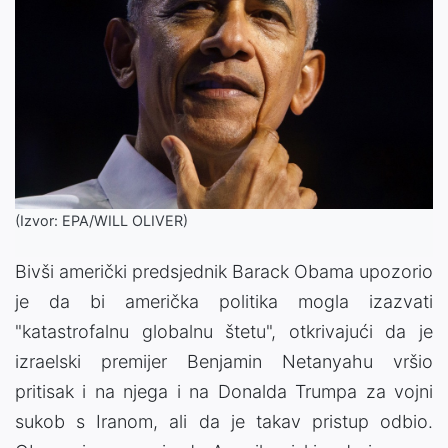
(Izvor: EPA/WILL OLIVER)
Bivši američki predsjednik Barack Obama upozorio
je da bi američka politika mogla izazvati
"katastrofalnu globalnu štetu", otkrivajući da je
izraelski premijer Benjamin Netanyahu vršio
pritisak i na njega i na Donalda Trumpa za vojni
sukob s Iranom, ali da je takav pristup odbio.