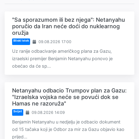
"Sa sporazumom ili bez njega": Netanyahu
poručio da Iran neće doći do nuklearnog
oružja
Bliski Istok
09.08.2026 17:00
Uz ranije odbacivanje američkog plana za Gazu,
izraelski premijer Benjamin Netanyahu ponovo je
obećao da će sp...
Netanyahu odbacio Trumpov plan za Gazu:
"Izraelska vojska neće se povući dok se
Hamas ne razoruža"
Svijet
09.08.2026 14:09
Benjamin Netanyahu u nedjelju je odbacio dokument
od 15 tačaka koji je Odbor za mir za Gazu objavio kao
prijed...