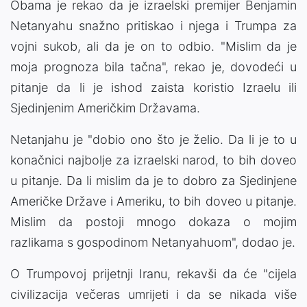
Obama je rekao da je izraelski premijer Benjamin
Netanyahu snažno pritiskao i njega i Trumpa za
vojni sukob, ali da je on to odbio. "Mislim da je
moja prognoza bila tačna", rekao je, dovodeći u
pitanje da li je ishod zaista koristio Izraelu ili
Sjedinjenim Američkim Državama.
Netanjahu je "dobio ono što je želio. Da li je to u
konačnici najbolje za izraelski narod, to bih doveo
u pitanje. Da li mislim da je to dobro za Sjedinjene
Američke Države i Ameriku, to bih doveo u pitanje.
Mislim da postoji mnogo dokaza o mojim
razlikama s gospodinom Netanyahuom", dodao je.
O Trumpovoj prijetnji Iranu, rekavši da će "cijela
civilizacija večeras umrijeti i da se nikada više