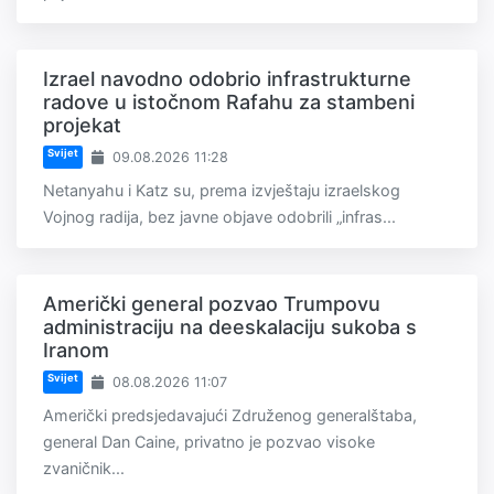
Izrael navodno odobrio infrastrukturne
radove u istočnom Rafahu za stambeni
projekat
Svijet
09.08.2026 11:28
Netanyahu i Katz su, prema izvještaju izraelskog
Vojnog radija, bez javne objave odobrili „infras...
Američki general pozvao Trumpovu
administraciju na deeskalaciju sukoba s
Iranom
Svijet
08.08.2026 11:07
Američki predsjedavajući Združenog generalštaba,
general Dan Caine, privatno je pozvao visoke
zvaničnik...