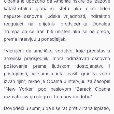
Obama je upozorio da Amerika riskira da izazove
katastrofalnu globalnu štetu ako njeni lideri
napuste osnovne ljudske vrijednosti, indirektno
reagujući na prijetnju predsjednika Donalda
Trumpa da će Iran biti uništen ako se ne preda,
prema intervjuu u ponedjeljak.
"Vjerujem da američko vodstvo, koje predstavlja
američki predsjednik, mora odražavati osnovno
poštovanje prema ljudskom dostojanstvu i
pristojnosti, ne samo unutar naših granica već i
izvan njih", rekao je Obama u intervjuu za časopis
"New Yorker" pod naslovom "Barack Obama
razmatra svoju ulogu u Trumpovom dobu".
Dovodeći u sumnju da li se rat protiv Irana isplatio,