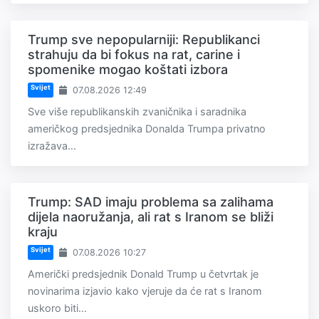
Trump sve nepopularniji: Republikanci
strahuju da bi fokus na rat, carine i
spomenike mogao koštati izbora
Svijet
07.08.2026 12:49
Sve više republikanskih zvaničnika i saradnika
američkog predsjednika Donalda Trumpa privatno
izražava...
Trump: SAD imaju problema sa zalihama
dijela naoružanja, ali rat s Iranom se bliži
kraju
Svijet
07.08.2026 10:27
Američki predsjednik Donald Trump u četvrtak je
novinarima izjavio kako vjeruje da će rat s Iranom
uskoro biti...