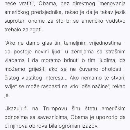
neće vratiti", Obama, bez direktnog imenovanja
američkog predsjednika, rekao je da je takav jezik
suprotan onome za što bi se američko vodstvo
trebalo zalagati.
"Ako ne damo glas tim temeljnim vrijednostima -
da postoje nevini ljudi u zemljama sa strašnim
vladama i da moramo brinuti o tim ljudima, da
možemo griješiti ako se ne čuvamo oholosti i
čistog vlastitog interesa... Ako nemamo te stvari,
svijet se može raspasti na vrlo loše načine", rekao
je.
Ukazujući na Trumpovu širu štetu američkim
odnosima sa saveznicima, Obama je upozorio da
bi njihova obnova bila ogroman izazov.