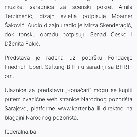
muzike, saradnica za scenski pokret Amila
Terzimehić, dizajn svjetla potpisuje Moamer
Šaković. Audio dizajn uradio je Mirza Skenderagić,
dok tonsku obradu potpisuju Senad Ćesko i
Dženita Fakić.
Predstava je rađena uz podršku Fondacije
Friedrich Ebert Stiftung BiH i u saradnji sa BHRT-
om.
Ulaznice za predstavu „Konačari“ mogu se kupiti
putem zvanične web stranice Narodnog pozorišta
Sarajevo, platforme www.karter.ba ili direktno na
blagajni Narodnog pozorišta.
federalna.ba