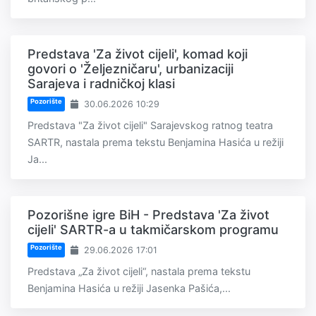
Predstava 'Za život cijeli', komad koji
govori o 'Željezničaru', urbanizaciji
Sarajeva i radničkoj klasi
Pozorište
30.06.2026 10:29
Predstava "Za život cijeli" Sarajevskog ratnog teatra
SARTR, nastala prema tekstu Benjamina Hasića u režiji
Ja...
Pozorišne igre BiH - Predstava 'Za život
cijeli' SARTR-a u takmičarskom programu
Pozorište
29.06.2026 17:01
Predstava „Za život cijeli“, nastala prema tekstu
Benjamina Hasića u režiji Jasenka Pašića,...