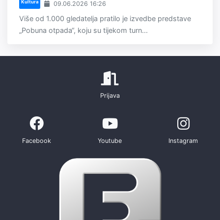
Kultura
09.06.2026 16:26
Više od 1.000 gledatelja pratilo je izvedbe predstave
„Pobuna otpada“, koju su tijekom turn...
Prijava
Facebook
Youtube
Instagram