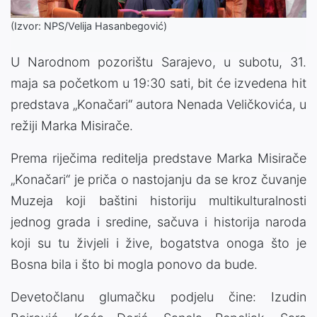
(Izvor: NPS/Velija Hasanbegović)
U Narodnom pozorištu Sarajevo, u subotu, 31.
maja sa početkom u 19:30 sati, bit će izvedena hit
predstava „Konačari“ autora Nenada Veličkovića, u
režiji Marka Misirače.
Prema riječima reditelja predstave Marka Misirače
„Konačari“ je priča o nastojanju da se kroz čuvanje
Muzeja koji baštini historiju multikulturalnosti
jednog grada i sredine, sačuva i historija naroda
koji su tu živjeli i žive, bogatstva onoga što je
Bosna bila i što bi mogla ponovo da bude.
Devetočlanu glumačku podjelu čine: Izudin