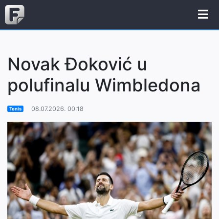
Novak Đoković u
polufinalu Wimbledona
08.07.2026. 00:18
Tenis