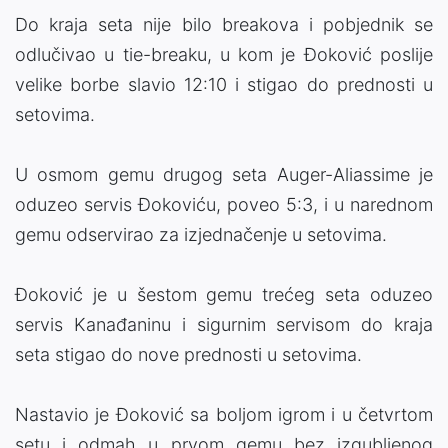
Do kraja seta nije bilo breakova i pobjednik se
odlučivao u tie-breaku, u kom je Đoković poslije
velike borbe slavio 12:10 i stigao do prednosti u
setovima.
U osmom gemu drugog seta Auger-Aliassime je
oduzeo servis Đokoviću, poveo 5:3, i u narednom
gemu odservirao za izjednačenje u setovima.
Đoković je u šestom gemu trećeg seta oduzeo
servis Kanađaninu i sigurnim servisom do kraja
seta stigao do nove prednosti u setovima.
Nastavio je Đoković sa boljom igrom i u četvrtom
setu i odmah u prvom gemu bez izgubljenog