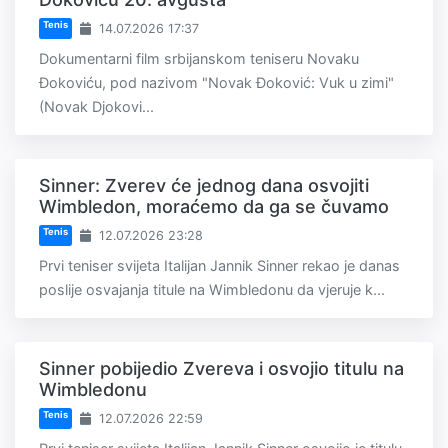
Tenis
14.07.2026 17:37
Dokumentarni film srbijanskom teniseru Novaku
Đokoviću, pod nazivom "Novak Đoković: Vuk u zimi"
(Novak Djokovi...
Sinner: Zverev će jednog dana osvojiti
Wimbledon, moraćemo da ga se čuvamo
Tenis
12.07.2026 23:28
Prvi teniser svijeta Italijan Jannik Sinner rekao je danas
poslije osvajanja titule na Wimbledonu da vjeruje k...
Sinner pobijedio Zvereva i osvojio titulu na
Wimbledonu
Tenis
12.07.2026 22:59