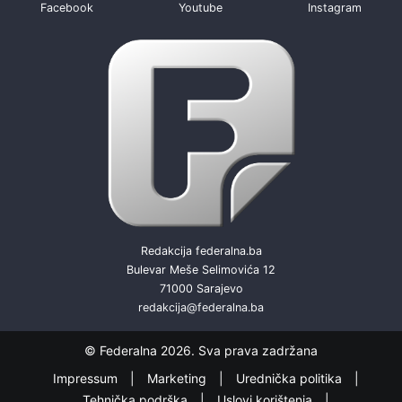
Facebook
Youtube
Instagram
Redakcija federalna.ba
Bulevar Meše Selimovića 12
71000 Sarajevo
redakcija@federalna.ba
© Federalna 2026. Sva prava zadržana
Impressum
Marketing
Urednička politika
Tehnička podrška
Uslovi korištenja