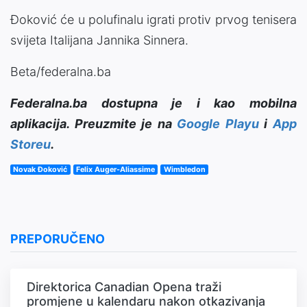
Đoković će u polufinalu igrati protiv prvog tenisera
svijeta Italijana Jannika Sinnera.
Beta/federalna.ba
Federalna.ba dostupna je i kao mobilna
aplikacija. Preuzmite je na
Google Playu
i
App
Storeu
.
Novak Đoković
Felix Auger-Aliassime
Wimbledon
PREPORUČENO
Direktorica Canadian Opena traži
promjene u kalendaru nakon otkazivanja