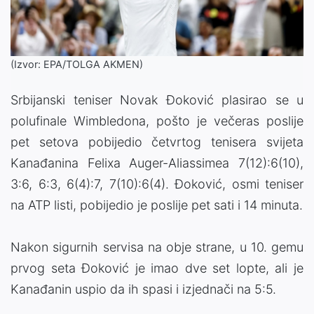
(Izvor: EPA/TOLGA AKMEN)
Srbijanski teniser Novak Đoković plasirao se u
polufinale Wimbledona, pošto je večeras poslije
pet setova pobijedio četvrtog tenisera svijeta
Kanađanina Felixa Auger-Aliassimea 7(12):6(10),
3:6, 6:3, 6(4):7, 7(10):6(4). Đoković, osmi teniser
na ATP listi, pobijedio je poslije pet sati i 14 minuta.
Nakon sigurnih servisa na obje strane, u 10. gemu
prvog seta Đoković je imao dve set lopte, ali je
Kanađanin uspio da ih spasi i izjednači na 5:5.