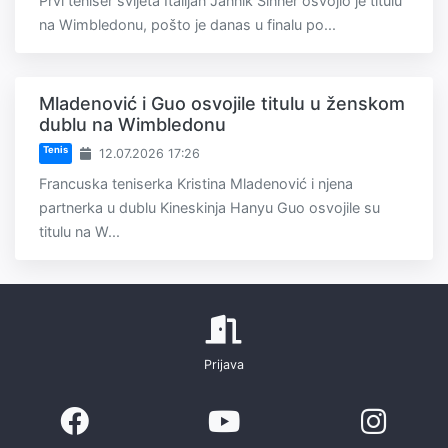
Prvi teniser svijeta Italijan Jannik Sinner osvojio je titulu
na Wimbledonu, pošto je danas u finalu po...
Mladenović i Guo osvojile titulu u ženskom
dublu na Wimbledonu
Tenis
12.07.2026 17:26
Francuska teniserka Kristina Mladenović i njena
partnerka u dublu Kineskinja Hanyu Guo osvojile su
titulu na W...
Prijava