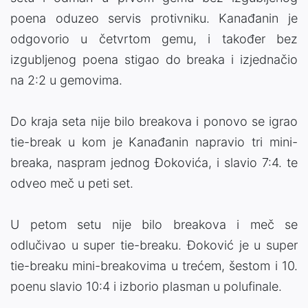
poena oduzeo servis protivniku. Kanađanin je
odgovorio u četvrtom gemu, i također bez
izgubljenog poena stigao do breaka i izjednačio
na 2:2 u gemovima.
Do kraja seta nije bilo breakova i ponovo se igrao
tie-break u kom je Kanađanin napravio tri mini-
breaka, naspram jednog Đokovića, i slavio 7:4. te
odveo meč u peti set.
U petom setu nije bilo breakova i meč se
odlučivao u super tie-breaku. Đoković je u super
tie-breaku mini-breakovima u trećem, šestom i 10.
poenu slavio 10:4 i izborio plasman u polufinale.