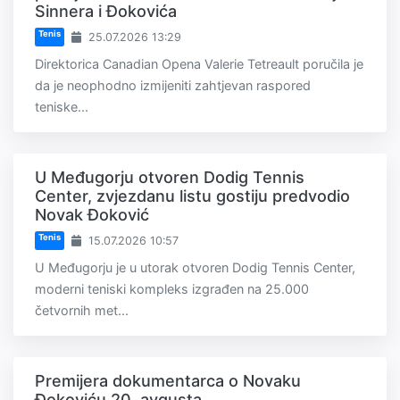
Sinnera i Đokovića
Tenis
25.07.2026 13:29
Direktorica Canadian Opena Valerie Tetreault poručila je
da je neophodno izmijeniti zahtjevan raspored
teniske...
U Međugorju otvoren Dodig Tennis
Center, zvjezdanu listu gostiju predvodio
Novak Đoković
Tenis
15.07.2026 10:57
U Međugorju je u utorak otvoren Dodig Tennis Center,
moderni teniski kompleks izgrađen na 25.000
četvornih met...
Premijera dokumentarca o Novaku
Đokoviću 20. avgusta