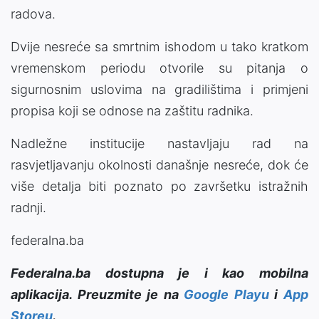
radova.
Dvije nesreće sa smrtnim ishodom u tako kratkom
vremenskom periodu otvorile su pitanja o
sigurnosnim uslovima na gradilištima i primjeni
propisa koji se odnose na zaštitu radnika.
Nadležne institucije nastavljaju rad na
rasvjetljavanju okolnosti današnje nesreće, dok će
više detalja biti poznato po završetku istražnih
radnji.
federalna.ba
Federalna.ba dostupna je i kao mobilna
aplikacija. Preuzmite je na
Google Playu
i
App
Storeu
.