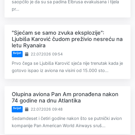
saopćilo je da su sa padina Elbrusa evakuisana i tijela
pr...
"Sjećam se samo zvuka eksplozije":
Ljubiša Karović čudom preživio nesreću na
letu Ryanaira
Svijet
22.07.2026 09:54
Prvo čega se Ljubiša Karović sjeća nije trenutak kada je
gotovo ispao iz aviona na visini od 15.000 sto...
Olupina aviona Pan Am pronađena nakon
74 godine na dnu Atlantika
Svijet
22.07.2026 09:48
Sedamdeset i četiri godine nakon što se putnički avion
kompanije Pan American World Airways sruš...