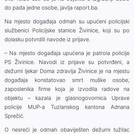
do pada jedne osobe, javlja raport.ba.
Na mjesto događaja odmah su upućeni policijski
službenici Policijske stanice Živinice, koji su po
dolasku potvrdili navode iz prijave.
– Na mjesto događaja upućena je patrola policije
PS Živinice. Navodi iz prijave su potvrđeni, a
dežurni ljekar Doma zdravlja Živinice je na mjestu
događaja konstatovao smrt muške osobe,
zaposlenika firme koja je izvodila radove na
objektu – kazala je glasnogovornica Uprave
policije MUP-a Tuzlanskog kantona Adnana
Sprečić.
O nesreći je odmah obaviješten dežurni tužilac