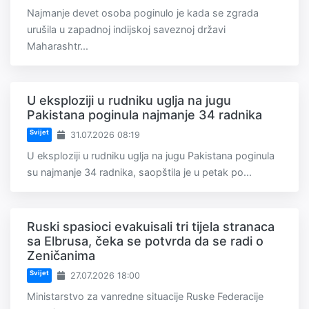
Najmanje devet osoba poginulo je kada se zgrada
urušila u zapadnoj indijskoj saveznoj državi
Maharashtr...
U eksploziji u rudniku uglja na jugu
Pakistana poginula najmanje 34 radnika
Svijet
31.07.2026 08:19
U eksploziji u rudniku uglja na jugu Pakistana poginula
su najmanje 34 radnika, saopštila je u petak po...
Ruski spasioci evakuisali tri tijela stranaca
sa Elbrusa, čeka se potvrda da se radi o
Zeničanima
Svijet
27.07.2026 18:00
Ministarstvo za vanredne situacije Ruske Federacije