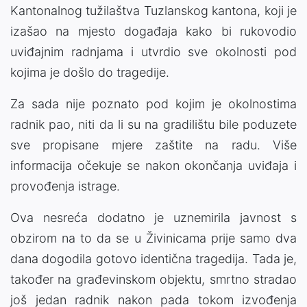
Kantonalnog tužilaštva Tuzlanskog kantona, koji je
izašao na mjesto događaja kako bi rukovodio
uviđajnim radnjama i utvrdio sve okolnosti pod
kojima je došlo do tragedije.
Za sada nije poznato pod kojim je okolnostima
radnik pao, niti da li su na gradilištu bile poduzete
sve propisane mjere zaštite na radu. Više
informacija očekuje se nakon okončanja uviđaja i
provođenja istrage.
Ova nesreća dodatno je uznemirila javnost s
obzirom na to da se u Živinicama prije samo dva
dana dogodila gotovo identična tragedija. Tada je,
također na građevinskom objektu, smrtno stradao
još jedan radnik nakon pada tokom izvođenja