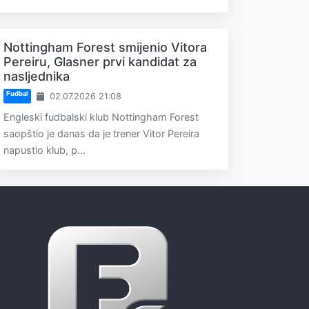
Nottingham Forest smijenio Vitora
Pereiru, Glasner prvi kandidat za
nasljednika
Fudbal
02.07.2026 21:08
Engleski fudbalski klub Nottingham Forest
saopštio je danas da je trener Vitor Pereira
napustio klub, p...