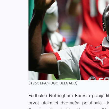
(Izvor: EPA/HUGO DELGADO)
Fudbaleri Nottingham Foresta pobijedil
prvoj utakmici dvomeča polufinala 