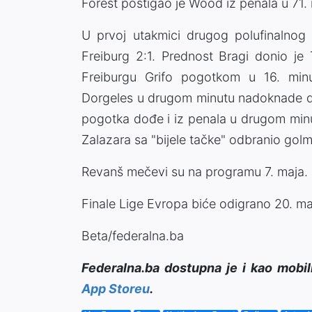
Forest postigao je Wood iz penala u 71.
U prvoj utakmici drugog polufinalnog
Freiburg 2:1. Prednost Bragi donio j
Freiburgu Grifo pogotkom u 16. min
Dorgeles u drugom minutu nadoknade d
pogotka dođe i iz penala u drugom min
Zalazara sa "bijele tačke" odbranio gol
Revanš mečevi su na programu 7. maja.
Finale Lige Evropa biće odigrano 20. ma
Beta/federalna.ba
Federalna.ba dostupna je i kao mobil
App Storeu
.