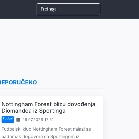
REPORUČENO
Nottingham Forest blizu dovođenja
Diomandea iz Sportinga
Fudbal
29.07.2026 17:51
Fudbalski klub Nottingham Forest nalazi se
nadomak dogovora sa Sportingom iz