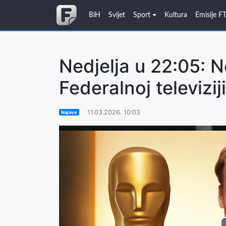
BiH
Svijet
Sport
Kultura
Emisije F
Nedjelja u 22:05: 
Federalnoj televiziji
11.03.2026. 10:03
Najave