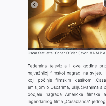
Oscar Statuette i Conan O'Brian (Izvor: ©A.M.P.A.
Federalna televizija i ove godine 
najvažnijoj filmskoj nagradi na svijet
koji počinje filmskim klasikom „Casa
emisijom o Oscarima, uključivanjima s 
dodjele nagrada Američke filmske a
legendarnog filma „Casablanca“, jednog 