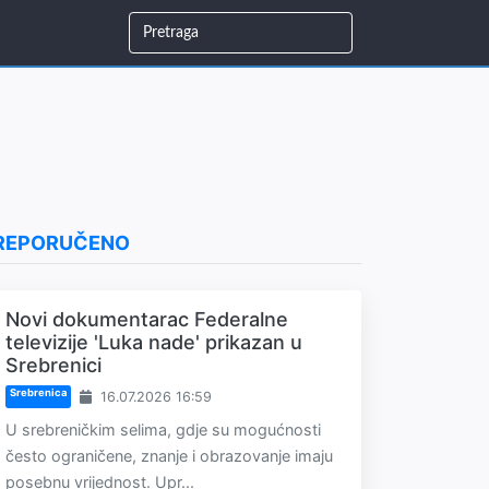
REPORUČENO
Novi dokumentarac Federalne
televizije 'Luka nade' prikazan u
Srebrenici
Srebrenica
16.07.2026 16:59
U srebreničkim selima, gdje su mogućnosti
često ograničene, znanje i obrazovanje imaju
posebnu vrijednost. Upr...