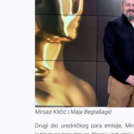
Mirsad Kličić i Maja Begtašagić
Drugi dio uredničkog para emisije, Mirs