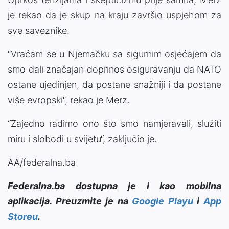
je rekao da je skup na kraju završio uspjehom za
sve saveznike.
“Vraćam se u Njemačku sa sigurnim osjećajem da
smo dali značajan doprinos osiguravanju da NATO
ostane ujedinjen, da postane snažniji i da postane
više evropski“, rekao je Merz.
“Zajedno radimo ono što smo namjeravali, služiti
miru i slobodi u svijetu“, zaključio je.
AA/federalna.ba
Federalna.ba dostupna je i kao mobilna
aplikacija. Preuzmite je na
Google Playu
i
App
Storeu
.