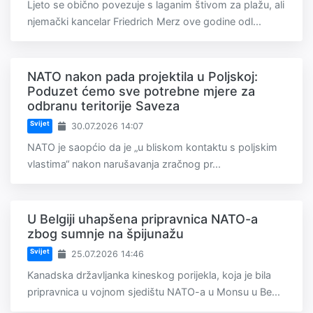
Ljeto se obično povezuje s laganim štivom za plažu, ali
njemački kancelar Friedrich Merz ove godine odl...
NATO nakon pada projektila u Poljskoj:
Poduzet ćemo sve potrebne mjere za
odbranu teritorije Saveza
Svijet
30.07.2026 14:07
NATO je saopćio da je „u bliskom kontaktu s poljskim
vlastima“ nakon narušavanja zračnog pr...
U Belgiji uhapšena pripravnica NATO-a
zbog sumnje na špijunažu
Svijet
25.07.2026 14:46
Kanadska državljanka kineskog porijekla, koja je bila
pripravnica u vojnom sjedištu NATO-a u Monsu u Be...