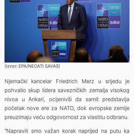
(Izvor: EPA/NECATI SAVAS)
Njemački kancelar Friedrich Merz u srijedu je
pohvalio skup lidera savezničkih zemalja visokog
nivoa u Ankari, ocijenivši da samit predstavlja
početak nove ere za NATO, dok evropske zemlje
preuzimaju veću odgovornost za vlastitu odbranu.
“Napravili smo važan korak naprijed na putu ka