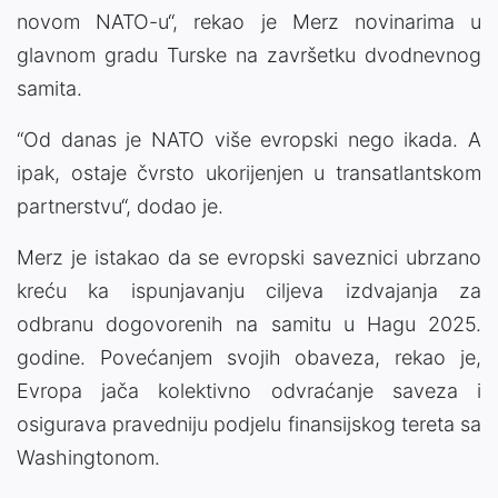
novom NATO-u“, rekao je Merz novinarima u
glavnom gradu Turske na završetku dvodnevnog
samita.
“Od danas je NATO više evropski nego ikada. A
ipak, ostaje čvrsto ukorijenjen u transatlantskom
partnerstvu“, dodao je.
Merz je istakao da se evropski saveznici ubrzano
kreću ka ispunjavanju ciljeva izdvajanja za
odbranu dogovorenih na samitu u Hagu 2025.
godine. Povećanjem svojih obaveza, rekao je,
Evropa jača kolektivno odvraćanje saveza i
osigurava pravedniju podjelu finansijskog tereta sa
Washingtonom.