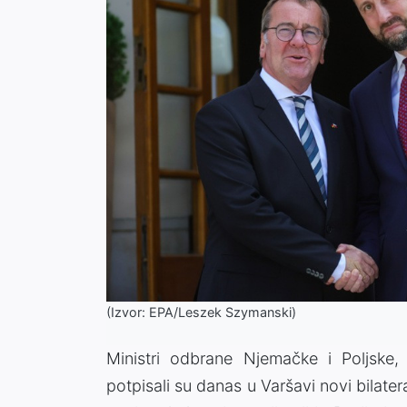
(Izvor: EPA/Leszek Szymanski)
Ministri odbrane Njemačke i Poljske,
potpisali su danas u Varšavi novi bilater