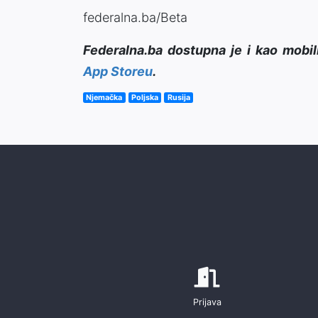
federalna.ba/Beta
Federalna.ba dostupna je i kao mobil
App Storeu
.
Njemačka
Poljska
Rusija
Prijava