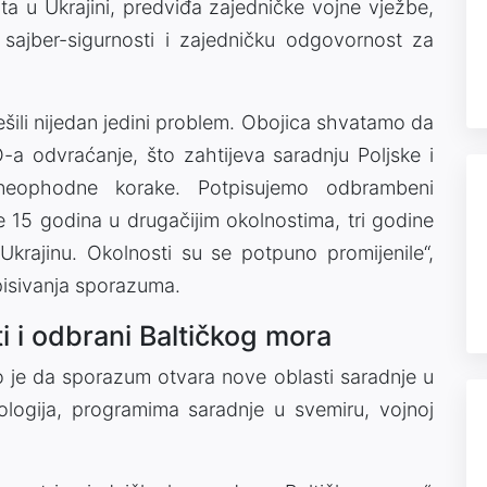
rata u Ukrajini, predviđa zajedničke vojne vježbe,
u sajber-sigurnosti i zajedničku odgovornost za
ješili nijedan jedini problem. Obojica shvatamo da
O-a odvraćanje, što zahtijeva saradnju Poljske i
eophodne korake. Potpisujemo odbrambeni
e 15 godina u drugačijim okolnostima, tri godine
 Ukrajinu. Okolnosti su se potpuno promijenile“,
pisivanja sporazuma.
i i odbrani Baltičkog mora
ao je da sporazum otvara nove oblasti saradnje u
ologija, programima saradnje u svemiru, vojnoj