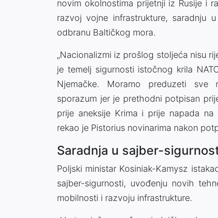
novim okolnostima prijetnji iz Rusije i 
razvoj vojne infrastrukture, saradnju 
odbranu Baltičkog mora.
„Nacionalizmi iz prošlog stoljeća nisu ri
je temelj sigurnosti istočnog krila NAT
Njemačke. Moramo preduzeti sve n
sporazum jer je prethodni potpisan prij
prije aneksije Krima i prije napada na
rekao je Pistorius novinarima nakon pot
Saradnja u sajber-sigurnost
Poljski ministar Kosiniak-Kamysz istak
sajber-sigurnosti, uvođenju novih tehn
mobilnosti i razvoju infrastrukture.