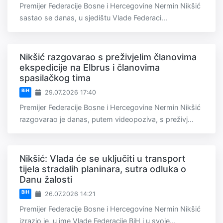
Premijer Federacije Bosne i Hercegovine Nermin Nikšić
sastao se danas, u sjedištu Vlade Federaci...
Nikšić razgovarao s preživjelim članovima
ekspedicije na Elbrus i članovima
spasilačkog tima
BiH
29.07.2026 17:40
Premijer Federacije Bosne i Hercegovine Nermin Nikšić
razgovarao je danas, putem videopoziva, s preživj...
Nikšić: Vlada će se uključiti u transport
tijela stradalih planinara, sutra odluka o
Danu žalosti
BiH
26.07.2026 14:21
Premijer Federacije Bosne i Hercegovine Nermin Nikšić
izrazio je, u ime Vlade Federacije BiH i u svoje...