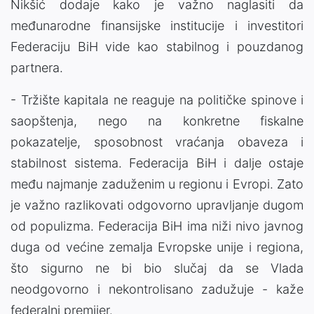
Nikšić dodaje kako je važno naglasiti da
međunarodne finansijske institucije i investitori
Federaciju BiH vide kao stabilnog i pouzdanog
partnera.
- Tržište kapitala ne reaguje na političke spinove i
saopštenja, nego na konkretne fiskalne
pokazatelje, sposobnost vraćanja obaveza i
stabilnost sistema. Federacija BiH i dalje ostaje
među najmanje zaduženim u regionu i Evropi. Zato
je važno razlikovati odgovorno upravljanje dugom
od populizma. Federacija BiH ima niži nivo javnog
duga od većine zemalja Evropske unije i regiona,
što sigurno ne bi bio slučaj da se Vlada
neodgovorno i nekontrolisano zadužuje - kaže
federalni premijer.