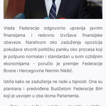
Vlada Federacije odgovorno upravlja javnim
finansijama i redovno izvršava finansijske
obaveze. Narativom oko zaduženja opozicija
pokušava stvoriti političku paniku oko procesa koji
je potpuno normalan i standardan u svim ozbiljnim
ekonomijama - poručio je premijer Federacije
Bosne i Hercegovine Nermin Nikšić.
Ističe kako se zaduženja ne rade u tajnosti. Ona su
planirana i predviđena Budžetom Federacije BiH
koji je usvojen u oba doma Parlamenta.