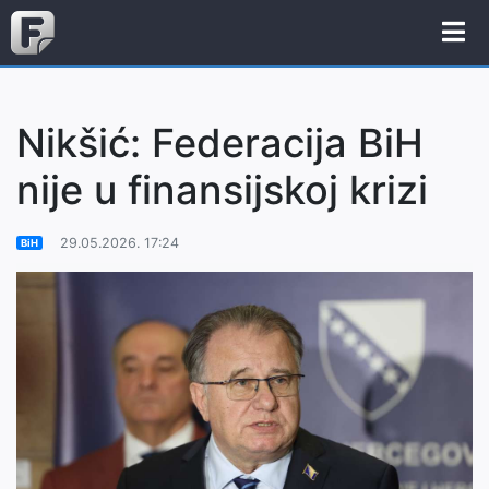
Nikšić: Federacija BiH
nije u finansijskoj krizi
29.05.2026. 17:24
BiH