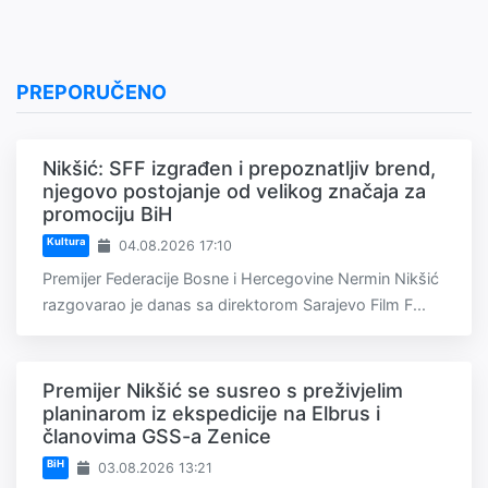
PREPORUČENO
Nikšić: SFF izgrađen i prepoznatljiv brend,
njegovo postojanje od velikog značaja za
promociju BiH
Kultura
04.08.2026 17:10
Premijer Federacije Bosne i Hercegovine Nermin Nikšić
razgovarao je danas sa direktorom Sarajevo Film F...
Premijer Nikšić se susreo s preživjelim
planinarom iz ekspedicije na Elbrus i
članovima GSS-a Zenice
BiH
03.08.2026 13:21