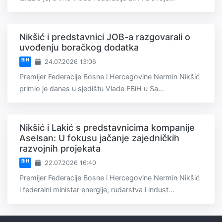
Nikšić i predstavnici JOB-a razgovarali o
uvođenju boračkog dodatka
BiH
24.07.2026 13:06
Premijer Federacije Bosne i Hercegovine Nermin Nikšić
primio je danas u sjedištu Vlade FBiH u Sa...
Nikšić i Lakić s predstavnicima kompanije
Aselsan: U fokusu jačanje zajedničkih
razvojnih projekata
BiH
22.07.2026 16:40
Premijer Federacije Bosne i Hercegovine Nermin Nikšić
i federalni ministar energije, rudarstva i indust...