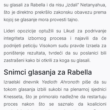
su glasali za Rabella i da nisu „izdali“ Netanyahua,
što je direktno prekršilo zakonsku obavezu prema
kojoj se glasanje mora provesti tajno.
Lideri opozicije optužili su Likud za podrivanje
integriteta izbornog procesa i najavili da će
podnijeti peticiju Visokom sudu pravde Izraela za
poništenje rezultata, tvrdeći da su poslanici bili
zastrašeni kako bi otkrili za koga su glasali.
Snimci glasanja za Rabella
Izraelski dnevnik
Yedioth Ahronoth
piše da su
tokom glasanja izbili sukobi na plenarnoj sjednici
Knesseta, što je primoralo nadležne da restartuju
proces nakon što se saznalo da koalicioni