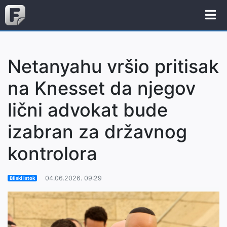
Netanyahu vršio pritisak
na Knesset da njegov
lični advokat bude
izabran za državnog
kontrolora
04.06.2026. 09:29
Bliski Istok