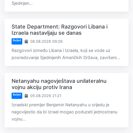
Sjedinjen...
State Department: Razgovori Libana i
Izraela nastavljaju se danas
Svijet
06.08.2026 09:26
Razgovori između Libana i Izraela, koji se vode uz
posredovanje Sjedinjenih Američkih Država, završeni...
Netanyahu nagovještava unilateralnu
vojnu akciju protiv Irana
Svijet
05.08.2026 21:21
Izraelski premijer Benjamin Netanyahu u srijedu je
nagovijestio da bi Izrael mogao poduzeti jednostranu
vojnu...