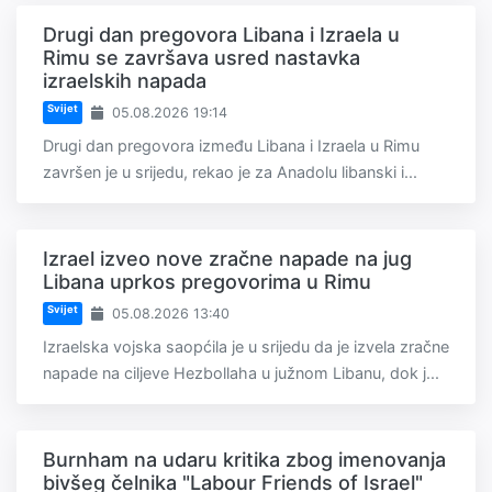
Drugi dan pregovora Libana i Izraela u
Rimu se završava usred nastavka
izraelskih napada
Svijet
05.08.2026 19:14
Drugi dan pregovora između Libana i Izraela u Rimu
završen je u srijedu, rekao je za Anadolu libanski i...
Izrael izveo nove zračne napade na jug
Libana uprkos pregovorima u Rimu
Svijet
05.08.2026 13:40
Izraelska vojska saopćila je u srijedu da je izvela zračne
napade na ciljeve Hezbollaha u južnom Libanu, dok j...
Burnham na udaru kritika zbog imenovanja
bivšeg čelnika "Labour Friends of Israel"