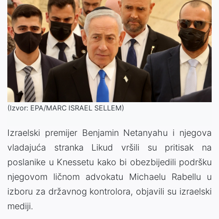
(Izvor: EPA/MARC ISRAEL SELLEM)
Izraelski premijer Benjamin Netanyahu i njegova
vladajuća stranka Likud vršili su pritisak na
poslanike u Knessetu kako bi obezbijedili podršku
njegovom ličnom advokatu Michaelu Rabellu u
izboru za državnog kontrolora, objavili su izraelski
mediji.