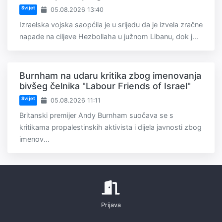
Svijet
05.08.2026 13:40
Izraelska vojska saopćila je u srijedu da je izvela zračne
napade na ciljeve Hezbollaha u južnom Libanu, dok j...
Burnham na udaru kritika zbog imenovanja
bivšeg čelnika "Labour Friends of Israel"
Svijet
05.08.2026 11:11
Britanski premijer Andy Burnham suočava se s
kritikama propalestinskih aktivista i dijela javnosti zbog
imenov...
Prijava