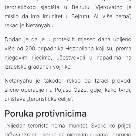
terorističkog sjedišta u Bejrutu. Vjerovatno je
mislio da ima imunitet u Bejrutu. Ali više nema“,
rekao je Netanyahu.
Dodao je da je u proteklih mjesec dana ubijeno
više od 200 pripadnika Hezbollaha koji su, prema
njegovim riječima, učestvovali u napadima na
izraelske građane i vojnike.
Netanyahu je također rekao da Izrael provodi
slične operacije i u Pojasu Gaze, gdje, kako tvrdi,
uništava „terorističke ćelije“.
Poruka protivnicima
„Nijedan terorista nema imunitet. Svako ko prijeti
državi Izrael – krv je na njihovim rukama“, poručio