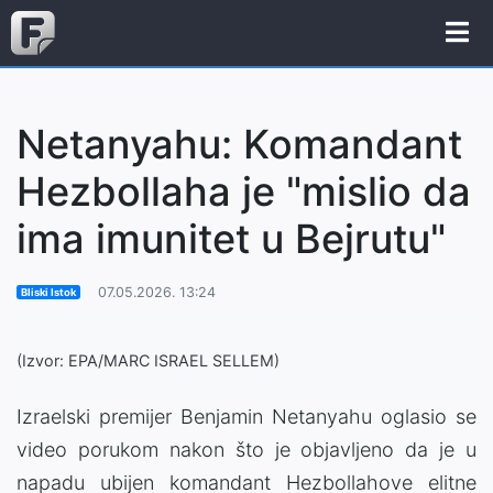
Netanyahu: Komandant
Hezbollaha je "mislio da
ima imunitet u Bejrutu"
07.05.2026. 13:24
Bliski Istok
(Izvor: EPA/MARC ISRAEL SELLEM)
Izraelski premijer Benjamin Netanyahu oglasio se
video porukom nakon što je objavljeno da je u
napadu ubijen komandant Hezbollahove elitne