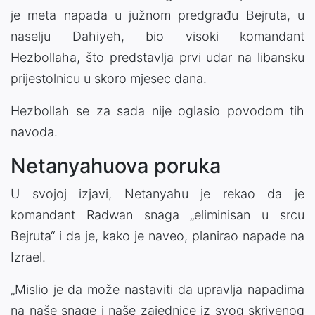
je meta napada u južnom predgrađu Bejruta, u
naselju Dahiyeh, bio visoki komandant
Hezbollaha, što predstavlja prvi udar na libansku
prijestolnicu u skoro mjesec dana.
Hezbollah se za sada nije oglasio povodom tih
navoda.
Netanyahuova poruka
U svojoj izjavi, Netanyahu je rekao da je
komandant Radwan snaga „eliminisan u srcu
Bejruta“ i da je, kako je naveo, planirao napade na
Izrael.
„Mislio je da može nastaviti da upravlja napadima
na naše snage i naše zajednice iz svog skrivenog