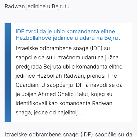
Radwan jedinice u Bejrutu.
IDF tvrdi da je ubio komandanta elitne
Hezbollahove jedinice u udaru na Bejrut
Izraelske odbrambene snage (IDF) su
saopćile da su u zračnom udaru na južna
predgrađa Bejruta ubile komandanta elitne
jedinice Hezbollah Radwan, prenosi The
Guardian. U saopćenju IDF-a navodi se da
je ubijen Ahmed Ghalib Balut, kojeg su
identifikovali kao komandanta Radwan
snaga, jedne od najelitnij...
Izraelske odbrambene snage (IDF) saopćile su da