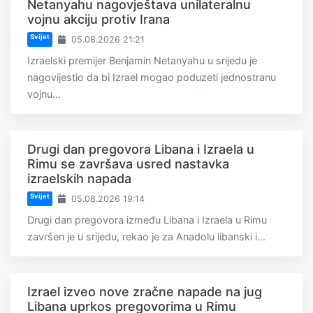
Netanyahu nagovještava unilateralnu
vojnu akciju protiv Irana
Svijet
05.08.2026 21:21
Izraelski premijer Benjamin Netanyahu u srijedu je
nagovijestio da bi Izrael mogao poduzeti jednostranu
vojnu...
Drugi dan pregovora Libana i Izraela u
Rimu se završava usred nastavka
izraelskih napada
Svijet
05.08.2026 19:14
Drugi dan pregovora između Libana i Izraela u Rimu
završen je u srijedu, rekao je za Anadolu libanski i...
Izrael izveo nove zračne napade na jug
Libana uprkos pregovorima u Rimu