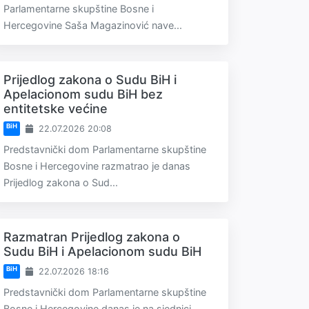
Parlamentarne skupštine Bosne i
Hercegovine Saša Magazinović nave...
Prijedlog zakona o Sudu BiH i
Apelacionom sudu BiH bez
entitetske većine
BiH
22.07.2026 20:08
Predstavnički dom Parlamentarne skupštine
Bosne i Hercegovine razmatrao je danas
Prijedlog zakona o Sud...
Razmatran Prijedlog zakona o
Sudu BiH i Apelacionom sudu BiH
BiH
22.07.2026 18:16
Predstavnički dom Parlamentarne skupštine
Bosne i Hercegovine danas je na sjednici