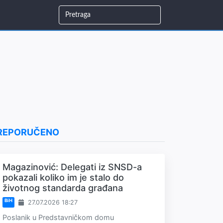
REPORUČENO
Magazinović: Delegati iz SNSD-a
pokazali koliko im je stalo do
životnog standarda građana
BiH
27.07.2026 18:27
Poslanik u Predstavničkom domu