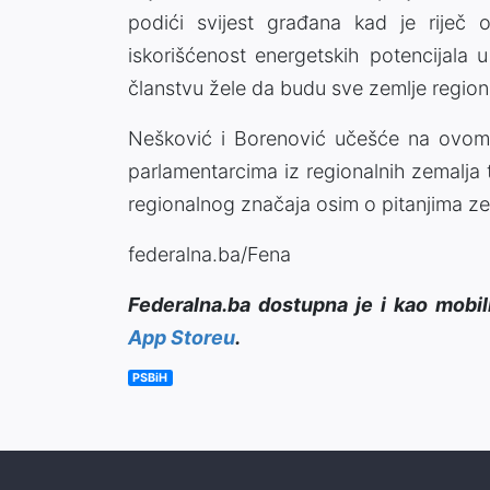
podići svijest građana kad je riječ o
iskorišćenost energetskih potencijala 
članstvu žele da budu sve zemlje regiona
Nešković i Borenović učešće na ovom d
parlamentarcima iz regionalnih zemalja 
regionalnog značaja osim o pitanjima z
federalna.ba/Fena
Federalna.ba dostupna je i kao mobil
App Storeu
.
PSBiH