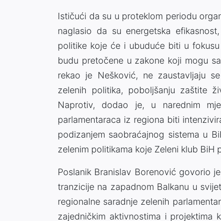
Ističući da su u proteklom periodu orga
naglasio da su energetska efikasnost,
politike koje će i ubuduće biti u fokus
budu pretočene u zakone koji mogu sač
rekao je Nešković, ne zaustavljaju se
zelenih politika, poboljšanju zaštite 
Naprotiv, dodao je, u narednim mje
parlamentaraca iz regiona biti intenziv
podizanjem saobraćajnog sistema u BiH,
zelenim politikama koje Zeleni klub BiH 
Poslanik Branislav Borenović govorio 
tranzicije na zapadnom Balkanu u svijetl
regionalne saradnje zelenih parlament
zajedničkim aktivnostima i projektima 