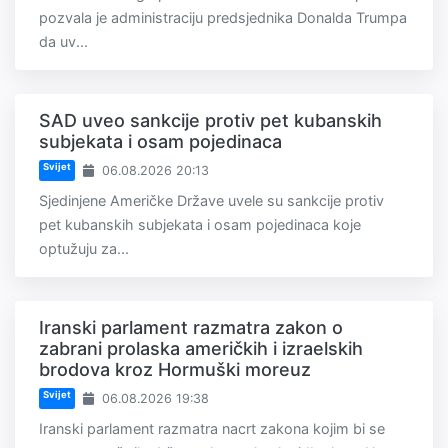
pozvala je administraciju predsjednika Donalda Trumpa
da uv...
SAD uveo sankcije protiv pet kubanskih
subjekata i osam pojedinaca
Svijet
06.08.2026 20:13
Sjedinjene Američke Države uvele su sankcije protiv
pet kubanskih subjekata i osam pojedinaca koje
optužuju za...
Iranski parlament razmatra zakon o
zabrani prolaska američkih i izraelskih
brodova kroz Hormuški moreuz
Svijet
06.08.2026 19:38
Iranski parlament razmatra nacrt zakona kojim bi se