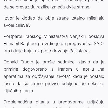
da se prevaziđu razlike između dvije strane.
Izvor je dodao da obje strane „stalno mijenjaju
svoje ciljeve“.
Portparol iranskog Ministarstva vanjskih poslova
Esmaeil Baghaei potvrdio je da pregovori sa SAD-
om i dalje traju, uz posredovanje Pakistana.
Donald Trump je prošle sedmice izjavio da je
primirje dogovoreno s Iranom u aprilu „na
aparatima za održavanje života“, kada je postalo
jasno da su strane previše udaljene po nekoliko
ključnih pitanja.
Problematična pitanja u pregovorima uključuju