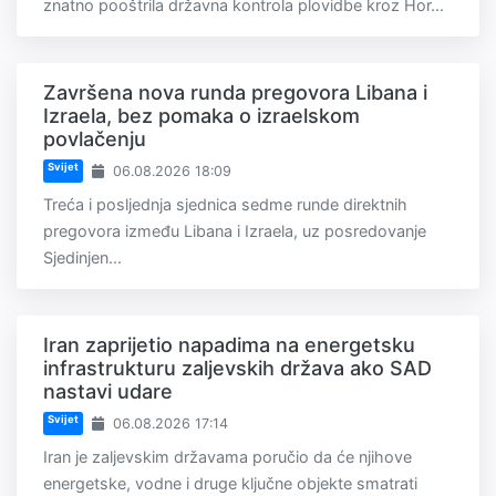
znatno pooštrila državna kontrola plovidbe kroz Hor...
Završena nova runda pregovora Libana i
Izraela, bez pomaka o izraelskom
povlačenju
Svijet
06.08.2026 18:09
Treća i posljednja sjednica sedme runde direktnih
pregovora između Libana i Izraela, uz posredovanje
Sjedinjen...
Iran zaprijetio napadima na energetsku
infrastrukturu zaljevskih država ako SAD
nastavi udare
Svijet
06.08.2026 17:14
Iran je zaljevskim državama poručio da će njihove
energetske, vodne i druge ključne objekte smatrati