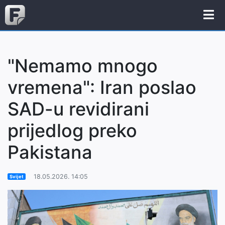
"Nemamo mnogo
vremena": Iran poslao
SAD-u revidirani
prijedlog preko
Pakistana
18.05.2026. 14:05
Svijet