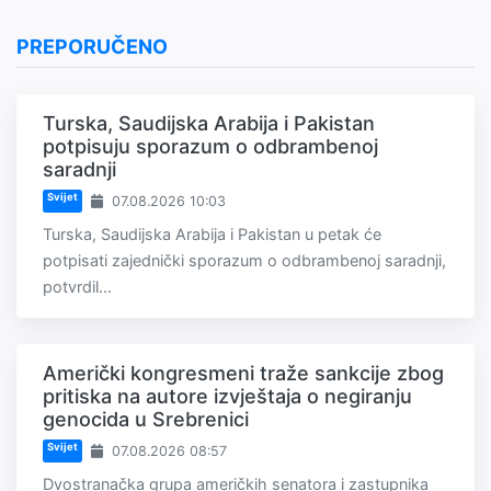
PREPORUČENO
Turska, Saudijska Arabija i Pakistan
potpisuju sporazum o odbrambenoj
saradnji
Svijet
07.08.2026 10:03
Turska, Saudijska Arabija i Pakistan u petak će
potpisati zajednički sporazum o odbrambenoj saradnji,
potvrdil...
Američki kongresmeni traže sankcije zbog
pritiska na autore izvještaja o negiranju
genocida u Srebrenici
Svijet
07.08.2026 08:57
Dvostranačka grupa američkih senatora i zastupnika