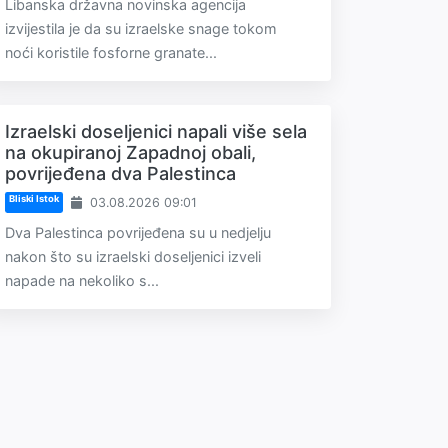
Libanska državna novinska agencija
izvijestila je da su izraelske snage tokom
noći koristile fosforne granate...
Izraelski doseljenici napali više sela
na okupiranoj Zapadnoj obali,
povrijeđena dva Palestinca
Bliski Istok
03.08.2026 09:01
Dva Palestinca povrijeđena su u nedjelju
nakon što su izraelski doseljenici izveli
napade na nekoliko s...