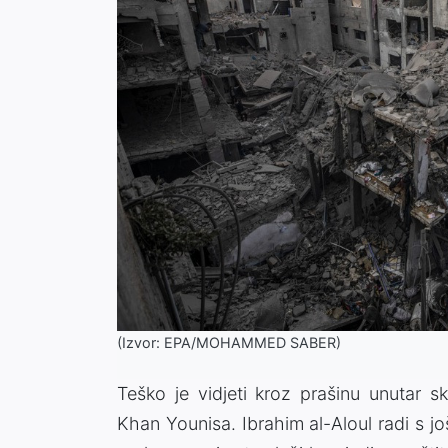
(Izvor: EPA/MOHAMMED SABER)
Teško je vidjeti kroz prašinu unutar 
Khan Younisa. Ibrahim al-Aloul radi s 