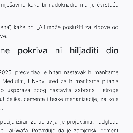
 mješavine kako bi nadoknadio manju čvrstoću
ena“, kaže on. „Ali može poslužiti za zidove od
ve.“
ne pokriva ni hiljaditi dio
2025. predviđao je hitan nastavak humanitarne
. Međutim, UN-ov ured za humanitarna pitanja
o usporava zbog nastavka zabrana i stroge
ut čelika, cementa i teške mehanizacije, za koje
u.
ecijaliziran za upravljanje projektima, nadgleda
nicu al-Wafa. Potvrđuje da je zamjenski cement