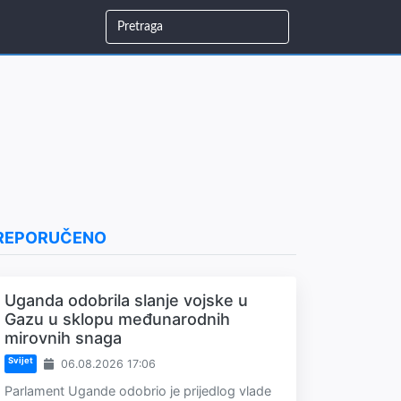
REPORUČENO
Uganda odobrila slanje vojske u
Gazu u sklopu međunarodnih
mirovnih snaga
Svijet
06.08.2026 17:06
Parlament Ugande odobrio je prijedlog vlade