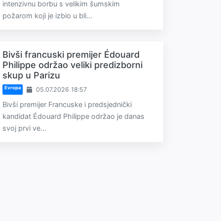
intenzivnu borbu s velikim šumskim
požarom koji je izbio u bli...
Bivši francuski premijer Édouard
Philippe održao veliki predizborni
skup u Parizu
Evropa
05.07.2026 18:57
Bivši premijer Francuske i predsjednički
kandidat Édouard Philippe održao je danas
svoj prvi ve...