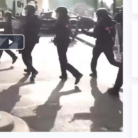
Play
Video