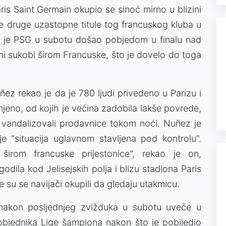
ris Saint Germain okupio se sinoć mirno u blizini
je druge uzastopne titule tog francuskog kluba u
je je PSG u subotu došao pobjedom u finalu nad
ilni sukobi širom Francuske, što je dovelo do toga
ñez rekao je da je 780 ljudi privedeno u Parizu i
jeno, od kojih je većina zadobila lakše povrede,
 i vandalizovali prodavnice tokom noći. Nuñez je
e "situacija uglavnom stavljena pod kontrolu".
širom francuske prijestonice", rekao je on,
odila kod Jelisejskih polja i blizu stadiona Paris
 su se navijači okupili da gledaju utakmicu.
 nakon posljednjeg zvižduka u subotu uveče u
objednika Lige šampiona nakon što je pobijedio