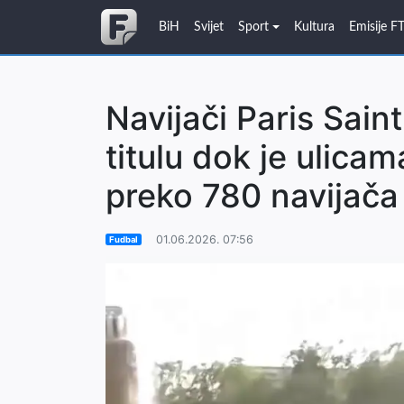
BiH
Svijet
Sport
Kultura
Emisije F
Navijači Paris Sain
titulu dok je ulicam
preko 780 navijača
01.06.2026. 07:56
Fudbal