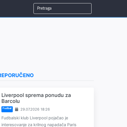
REPORUČENO
Liverpool sprema ponudu za
Barcolu
Fudbal
29.07.2026 18:26
Fudbalski klub Liverpool pojačao je
interesovanje za krilnog napadača Paris