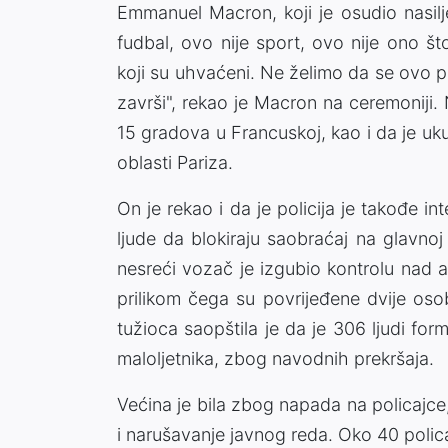
Emmanuel Macron, koji je osudio nasil
fudbal, ovo nije sport, ovo nije ono 
koji su uhvaćeni. Ne želimo da se ovo
završi", rekao je Macron na ceremoniji.
15 gradova u Francuskoj, kao i da je uk
oblasti Pariza.
On je rekao i da je policija je takođe in
ljude da blokiraju saobraćaj na glavnoj
nesreći vozač je izgubio kontrolu nad
prilikom čega su povrijeđene dvije osob
tužioca saopštila je da je 306 ljudi forma
maloljetnika, zbog navodnih prekršaja.
Većina je bila zbog napada na policajc
i narušavanje javnog reda. Oko 40 polic