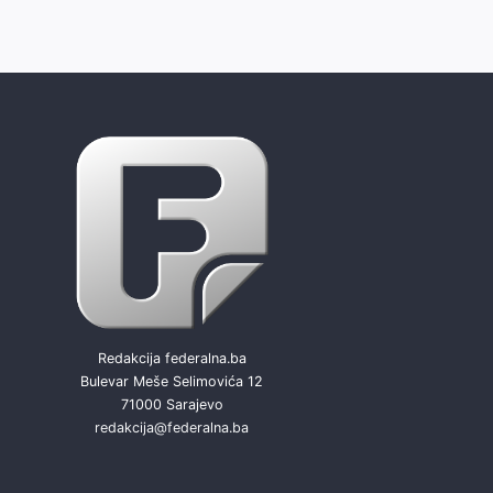
Redakcija federalna.ba
Bulevar Meše Selimovića 12
71000 Sarajevo
redakcija@federalna.ba