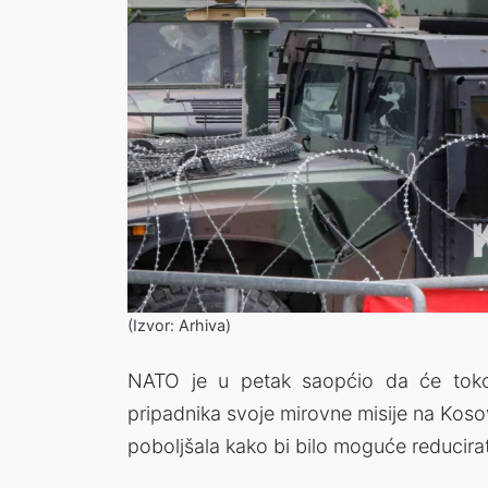
(Izvor: Arhiva)
NATO je u petak saopćio da će toko
pripadnika svoje mirovne misije na Kosov
poboljšala kako bi bilo moguće reducirat