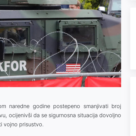
m naredne godine postepeno smanjivati broj
u, ocijenivši da se sigurnosna situacija dovoljno
i vojno prisustvo.