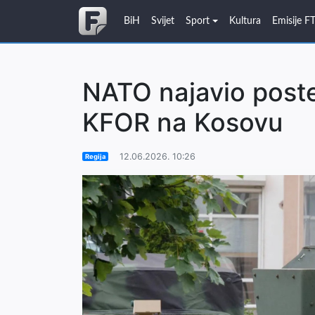
BiH
Svijet
Sport
Kultura
Emisije F
NATO najavio post
KFOR na Kosovu
12.06.2026. 10:26
Regija