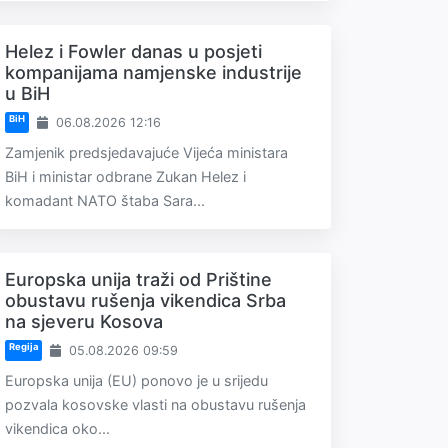
Helez i Fowler danas u posjeti
kompanijama namjenske industrije
u BiH
BiH
06.08.2026 12:16
Zamjenik predsjedavajuće Vijeća ministara
BiH i ministar odbrane Zukan Helez i
komadant NATO štaba Sara...
Europska unija traži od Prištine
obustavu rušenja vikendica Srba
na sjeveru Kosova
Regija
05.08.2026 09:59
Europska unija (EU) ponovo je u srijedu
pozvala kosovske vlasti na obustavu rušenja
vikendica oko...