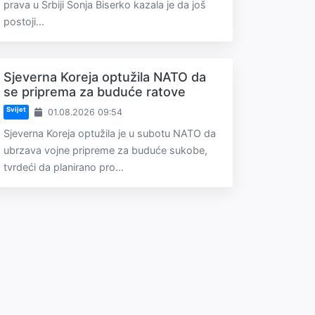
prava u Srbiji Sonja Biserko kazala je da još
postoji...
Sjeverna Koreja optužila NATO da
se priprema za buduće ratove
Svijet
01.08.2026 09:54
Sjeverna Koreja optužila je u subotu NATO da
ubrzava vojne pripreme za buduće sukobe,
tvrdeći da planirano pro...