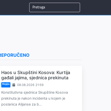
REPORUČENO
Haos u Skupštini Kosova: Kurtija
gađali jajima, sjednica prekinuta
Regija
08.08.2026 21:59
Konstitutivna sjednica Skupštine Kosova
prekinuta je nakon incidenta u kojem je
poslanica Alijanse za b...