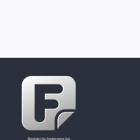
Redakcija federalna.ba