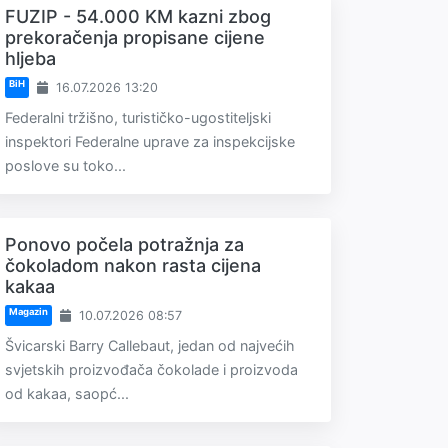
FUZIP - 54.000 KM kazni zbog
prekoračenja propisane cijene
hljeba
BiH
16.07.2026 13:20
Federalni tržišno, turističko-ugostiteljski
inspektori Federalne uprave za inspekcijske
poslove su toko...
Ponovo počela potražnja za
čokoladom nakon rasta cijena
kakaa
Magazin
10.07.2026 08:57
Švicarski Barry Callebaut, jedan od najvećih
svjetskih proizvođača čokolade i proizvoda
od kakaa, saopć...