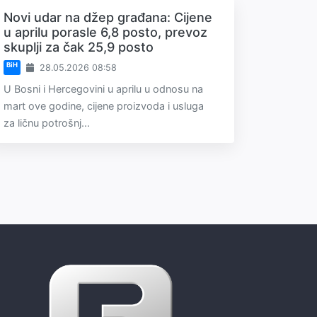
Novi udar na džep građana: Cijene
u aprilu porasle 6,8 posto, prevoz
skuplji za čak 25,9 posto
BiH
28.05.2026 08:58
U Bosni i Hercegovini u aprilu u odnosu na
mart ove godine, cijene proizvoda i usluga
za ličnu potrošnj...