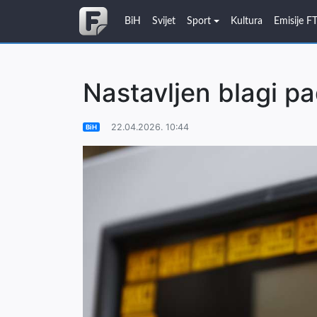
BiH
Svijet
Sport
Kultura
Emisije F
Nastavljen blagi pa
22.04.2026. 10:44
BiH