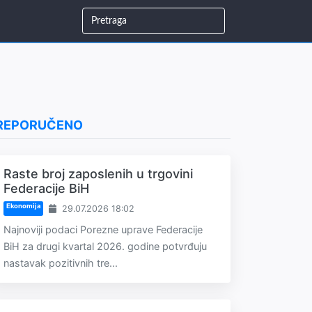
REPORUČENO
Raste broj zaposlenih u trgovini
Federacije BiH
Ekonomija
29.07.2026 18:02
Najnoviji podaci Porezne uprave Federacije
BiH za drugi kvartal 2026. godine potvrđuju
nastavak pozitivnih tre...