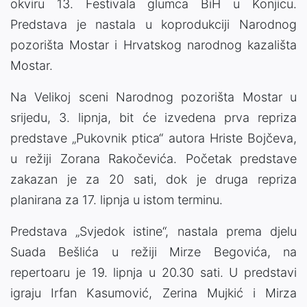
okviru 13. Festivala glumca BiH u Konjicu.
Predstava je nastala u koprodukciji Narodnog
pozorišta Mostar i Hrvatskog narodnog kazališta
Mostar.
Na Velikoj sceni Narodnog pozorišta Mostar u
srijedu, 3. lipnja, bit će izvedena prva repriza
predstave „Pukovnik ptica“ autora Hriste Bojčeva,
u režiji Zorana Rakočevića. Početak predstave
zakazan je za 20 sati, dok je druga repriza
planirana za 17. lipnja u istom terminu.
Predstava „Svjedok istine“, nastala prema djelu
Suada Bešlića u režiji Mirze Begovića, na
repertoaru je 19. lipnja u 20.30 sati. U predstavi
igraju Irfan Kasumović, Zerina Mujkić i Mirza