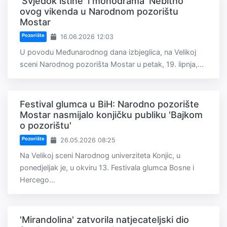
'Svjedok istine' i monodrama 'Nebitno'
ovog vikenda u Narodnom pozorištu
Mostar
Pozorište
16.06.2026 12:03
U povodu Međunarodnog dana izbjeglica, na Velikoj
sceni Narodnog pozorišta Mostar u petak, 19. lipnja,...
Festival glumca u BiH: Narodno pozorište
Mostar nasmijalo konjičku publiku 'Bajkom
o pozorištu'
Pozorište
26.05.2026 08:25
Na Velikoj sceni Narodnog univerziteta Konjic, u
ponedjeljak je, u okviru 13. Festivala glumca Bosne i
Hercego...
'Mirandolina' zatvorila natjecateljski dio