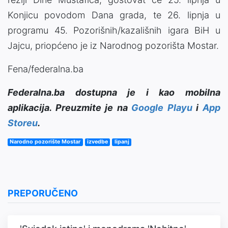
Konjicu povodom Dana grada, te 26. lipnja u
programu 45. Pozorišnih/kazališnih igara BiH u
Jajcu, priopćeno je iz Narodnog pozorišta Mostar.
Fena/federalna.ba
Federalna.ba dostupna je i kao mobilna
aplikacija. Preuzmite je na
Google Playu
i
App
Storeu
.
Narodno pozorište Mostar
izvedbe
lipanj
PREPORUČENO