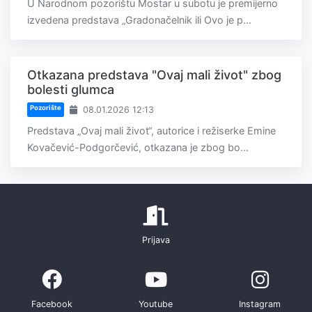
U Narodnom pozorištu Mostar u subotu je premijerno
izvedena predstava „Gradonačelnik ili Ovo je p...
Otkazana predstava "Ovaj mali život" zbog
bolesti glumca
Pozorište
08.01.2026 12:13
Predstava „Ovaj mali život“, autorice i režiserke Emine
Kovačević-Podgorčević, otkazana je zbog bo...
Prijava
Facebook
Youtube
Instagram