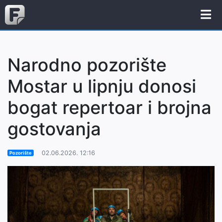
Narodno pozorište
Mostar u lipnju donosi
bogat repertoar i brojna
gostovanja
02.06.2026. 12:16
Pozorište