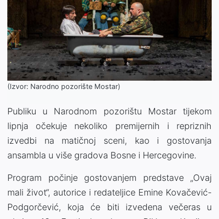
(Izvor: Narodno pozorište Mostar)
Publiku u Narodnom pozorištu Mostar tijekom
lipnja očekuje nekoliko premijernih i repriznih
izvedbi na matičnoj sceni, kao i gostovanja
ansambla u više gradova Bosne i Hercegovine.
Program počinje gostovanjem predstave „Ovaj
mali život“, autorice i redateljice Emine Kovačević-
Podgorčević, koja će biti izvedena večeras u