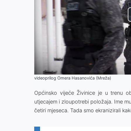
videoprilog Omera Hasanovića (Mreža)
Općinsko vijeće Živinice je u trenu ob
utjecajem i zloupotrebi položaja. Ime mu 
četiri mjeseca. Tada smo ekranizirali kak