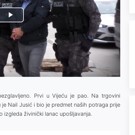
Play
Video
ezglavljeno. Prvi u Vijeću je pao. Na trgovini
je Nail Jusić i bio je predmet naših potraga prije
o izgleda živinički lanac upošljavanja.