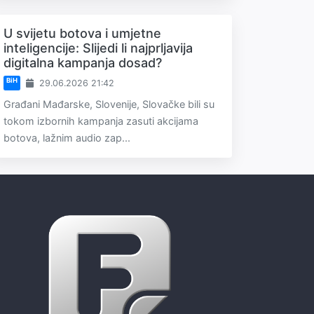
U svijetu botova i umjetne
inteligencije: Slijedi li najprljavija
digitalna kampanja dosad?
BiH
29.06.2026 21:42
Građani Mađarske, Slovenije, Slovačke bili su
tokom izbornih kampanja zasuti akcijama
botova, lažnim audio zap...