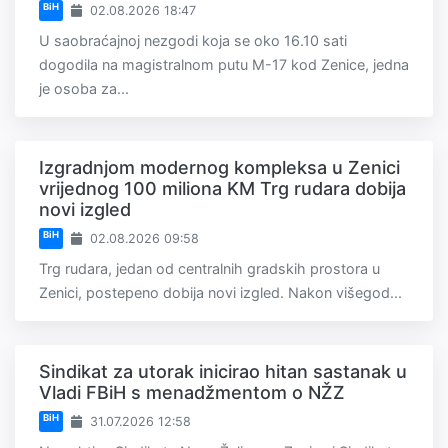
BiH
02.08.2026 18:47
U saobraćajnoj nezgodi koja se oko 16.10 sati
dogodila na magistralnom putu M-17 kod Zenice, jedna
je osoba za...
Izgradnjom modernog kompleksa u Zenici
vrijednog 100 miliona KM Trg rudara dobija
novi izgled
BiH
02.08.2026 09:58
Trg rudara, jedan od centralnih gradskih prostora u
Zenici, postepeno dobija novi izgled. Nakon višegod...
Sindikat za utorak inicirao hitan sastanak u
Vladi FBiH s menadžmentom o NŽZ
BiH
31.07.2026 12:58