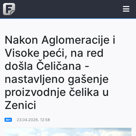
Nakon Aglomeracije i
Visoke peći, na red
došla Čeličana -
nastavljeno gašenje
proizvodnje čelika u
Zenici
23.04.2026. 12:58
BiH