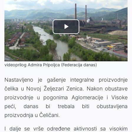
Play
Video
videoprilog Admira Pripoljca (Federacija danas)
Nastavljeno je gašenje integralne proizvodnje
čelika u Novoj Željezari Zenica. Nakon obustave
proizvodnje u pogonima Aglomeracije i Visoke
peći, danas bi trebala biti obustavljena
proizvodnja u Čeličani.
I dalje se vrše određene aktivnosti sa visokim