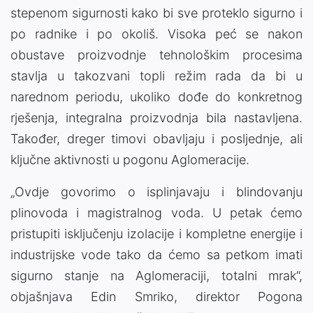
stepenom sigurnosti kako bi sve proteklo sigurno i
po radnike i po okoliš. Visoka peć se nakon
obustave proizvodnje tehnološkim procesima
stavlja u takozvani topli režim rada da bi u
narednom periodu, ukoliko dođe do konkretnog
rješenja, integralna proizvodnja bila nastavljena.
Također, dreger timovi obavljaju i posljednje, ali
ključne aktivnosti u pogonu Aglomeracije.
„Ovdje govorimo o isplinjavaju i blindovanju
plinovoda i magistralnog voda. U petak ćemo
pristupiti isključenju izolacije i kompletne energije i
industrijske vode tako da ćemo sa petkom imati
sigurno stanje na Aglomeraciji, totalni mrak“,
objašnjava Edin Smriko, direktor Pogona