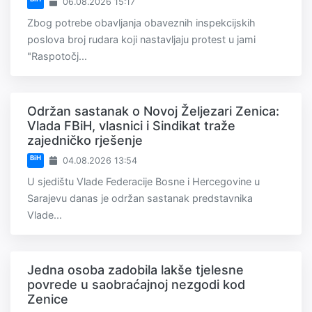
06.08.2026 15:17
Zbog potrebe obavljanja obaveznih inspekcijskih
poslova broj rudara koji nastavljaju protest u jami
"Raspotočj...
Održan sastanak o Novoj Željezari Zenica:
Vlada FBiH, vlasnici i Sindikat traže
zajedničko rješenje
BiH
04.08.2026 13:54
U sjedištu Vlade Federacije Bosne i Hercegovine u
Sarajevu danas je održan sastanak predstavnika
Vlade...
Jedna osoba zadobila lakše tjelesne
povrede u saobraćajnoj nezgodi kod
Zenice