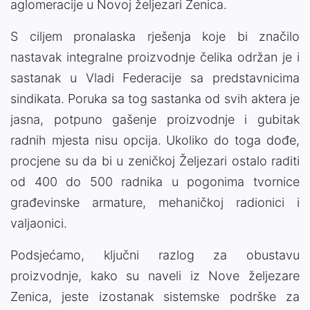
aglomeracije u Novoj željezari Zenica.
S ciljem pronalaska rješenja koje bi značilo
nastavak integralne proizvodnje čelika održan je i
sastanak u Vladi Federacije sa predstavnicima
sindikata. Poruka sa tog sastanka od svih aktera je
jasna, potpuno gašenje proizvodnje i gubitak
radnih mjesta nisu opcija. Ukoliko do toga dođe,
procjene su da bi u zeničkoj Željezari ostalo raditi
od 400 do 500 radnika u pogonima tvornice
građevinske armature, mehaničkoj radionici i
valjaonici.
Podsjećamo, ključni razlog za obustavu
proizvodnje, kako su naveli iz Nove željezare
Zenica, jeste izostanak sistemske podrške za