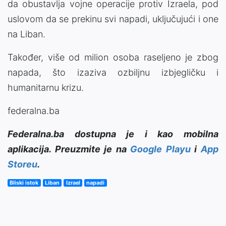
da obustavlja vojne operacije protiv Izraela, pod
uslovom da se prekinu svi napadi, uključujući i one
na Liban.
Također, više od milion osoba raseljeno je zbog
napada, što izaziva ozbiljnu izbjegličku i
humanitarnu krizu.
federalna.ba
Federalna.ba dostupna je i kao mobilna
aplikacija. Preuzmite je na
Google Playu
i
App
Storeu
.
Bliski istok
Liban
Izrael
napadi