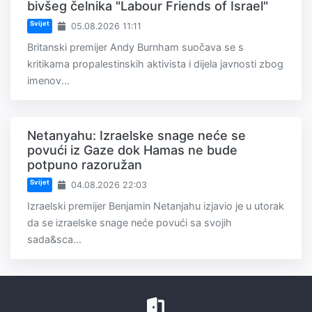
bivšeg čelnika "Labour Friends of Israel"
Svijet
05.08.2026 11:11
Britanski premijer Andy Burnham suočava se s
kritikama propalestinskih aktivista i dijela javnosti zbog
imenov...
Netanyahu: Izraelske snage neće se
povući iz Gaze dok Hamas ne bude
potpuno razoružan
Svijet
04.08.2026 22:03
Izraelski premijer Benjamin Netanjahu izjavio je u utorak
da se izraelske snage neće povući sa svojih
sada&sca...