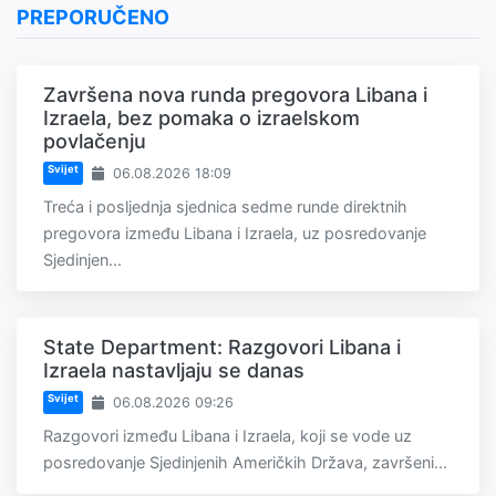
PREPORUČENO
Završena nova runda pregovora Libana i
Izraela, bez pomaka o izraelskom
povlačenju
Svijet
06.08.2026 18:09
Treća i posljednja sjednica sedme runde direktnih
pregovora između Libana i Izraela, uz posredovanje
Sjedinjen...
State Department: Razgovori Libana i
Izraela nastavljaju se danas
Svijet
06.08.2026 09:26
Razgovori između Libana i Izraela, koji se vode uz
posredovanje Sjedinjenih Američkih Država, završeni...