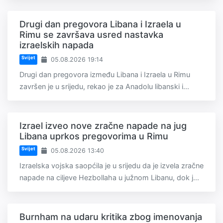
Drugi dan pregovora Libana i Izraela u
Rimu se završava usred nastavka
izraelskih napada
Svijet
05.08.2026 19:14
Drugi dan pregovora između Libana i Izraela u Rimu
završen je u srijedu, rekao je za Anadolu libanski i...
Izrael izveo nove zračne napade na jug
Libana uprkos pregovorima u Rimu
Svijet
05.08.2026 13:40
Izraelska vojska saopćila je u srijedu da je izvela zračne
napade na ciljeve Hezbollaha u južnom Libanu, dok j...
Burnham na udaru kritika zbog imenovanja