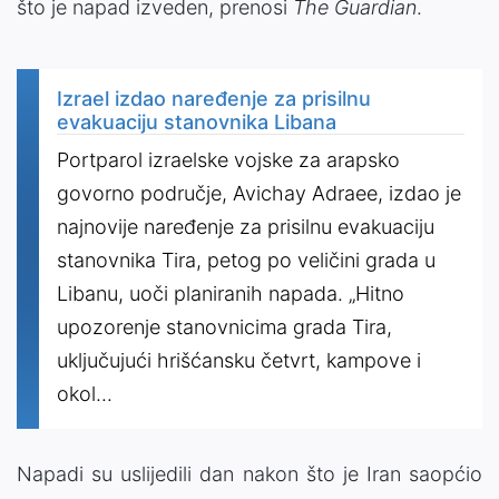
što je napad izveden, prenosi
The Guardian
.
Izrael izdao naređenje za prisilnu
evakuaciju stanovnika Libana
Portparol izraelske vojske za arapsko
govorno područje, Avichay Adraee, izdao je
najnovije naređenje za prisilnu evakuaciju
stanovnika Tira, petog po veličini grada u
Libanu, uoči planiranih napada. „Hitno
upozorenje stanovnicima grada Tira,
uključujući hrišćansku četvrt, kampove i
okol...
Napadi su uslijedili dan nakon što je Iran saopćio