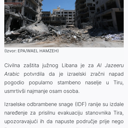
(Izvor: EPA/WAEL HAMZEH)
Civilna zaštita južnog Libana je za
Al Jazeeru
Arabic
potvrdila da je izraelski zračni napad
pogodio popularno stambeno naselje u Tiru,
usmrtivši najmanje osam osoba.
Izraelske odbrambene snage (IDF) ranije su izdale
naređenje za prisilnu evakuaciju stanovnika Tira,
upozoravajući ih da napuste područje prije nego