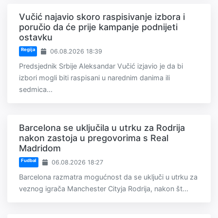
Vučić najavio skoro raspisivanje izbora i
poručio da će prije kampanje podnijeti
ostavku
Regija
06.08.2026 18:39
Predsjednik Srbije Aleksandar Vučić izjavio je da bi
izbori mogli biti raspisani u narednim danima ili
sedmica...
Barcelona se uključila u utrku za Rodrija
nakon zastoja u pregovorima s Real
Madridom
Fudbal
06.08.2026 18:27
Barcelona razmatra mogućnost da se uključi u utrku za
veznog igrača Manchester Cityja Rodrija, nakon št...