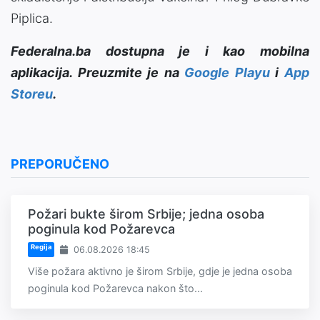
Piplica.
Federalna.ba dostupna je i kao mobilna
aplikacija. Preuzmite je na
Google Playu
i
App
Storeu
.
PREPORUČENO
Požari bukte širom Srbije; jedna osoba
poginula kod Požarevca
Regija
06.08.2026 18:45
Više požara aktivno je širom Srbije, gdje je jedna osoba
poginula kod Požarevca nakon što...