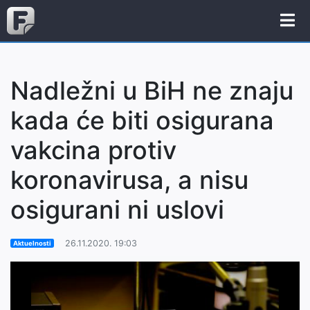
Nadležni u BiH ne znaju
kada će biti osigurana
vakcina protiv
koronavirusa, a nisu
osigurani ni uslovi
26.11.2020. 19:03
Aktuelnosti