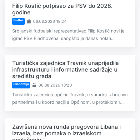
Filip Kostić potpisao za PSV do 2028.
godine
Fudbal
06.08.2026 18:24
Srbijanski fudbalski reprezentativac Filip Kostić novi je
igrač PSV Eindhovena, saopštio je danas holan...
Turistička zajednica Travnik unaprijedila
infrastrukturu i informativne sadržaje u
središtu grada
Ekonomija
06.08.2026 18:20
Turistička zajednica općine Travnik, u suradnji s brojnim
partnerima i u koordinaciji s Općinom, u proteklom r...
Završena nova runda pregovora Libana i
Izraela, bez pomaka o izraelskom
povlačenju