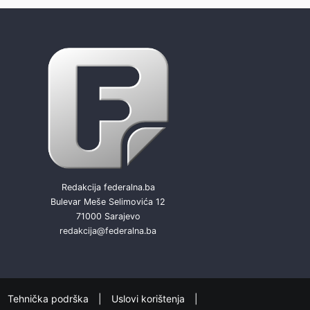
Redakcija federalna.ba
Bulevar Meše Selimovića 12
71000 Sarajevo
redakcija@federalna.ba
Tehnička podrška
Uslovi korištenja