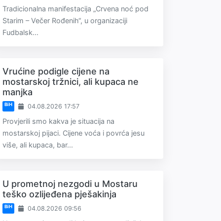
Tradicionalna manifestacija „Crvena noć pod
Starim – Večer Rođenih“, u organizaciji
Fudbalsk...
Vrućine podigle cijene na
mostarskoj tržnici, ali kupaca ne
manjka
BiH
04.08.2026 17:57
Provjerili smo kakva je situacija na
mostarskoj pijaci. Cijene voća i povrća jesu
više, ali kupaca, bar...
U prometnoj nezgodi u Mostaru
teško ozlijeđena pješakinja
BiH
04.08.2026 09:56