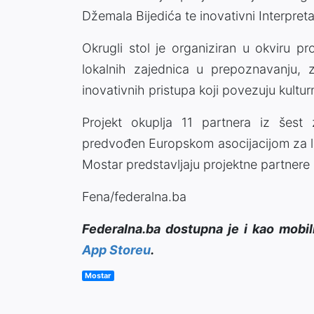
Džemala Bijedića te inovativni Interpret
Okrugli stol je organiziran u okviru pr
lokalnih zajednica u prepoznavanju, za
inovativnih pristupa koji povezuju kultur
Projekt okuplja 11 partnera iz šest
predvođen Europskom asocijacijom za l
Mostar predstavljaju projektne partnere
Fena/federalna.ba
Federalna.ba dostupna je i kao mobil
App Storeu
.
Mostar