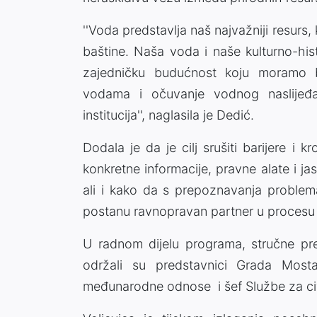
''Voda predstavlja naš najvažniji resurs,
baštine. Naša voda i naše kulturno-histo
zajedničku budućnost koju moramo br
vodama i očuvanje vodnog naslijeđa 
institucija'', naglasila je Dedić.
Dodala je da je cilj srušiti barijere i
konkretne informacije, pravne alate i 
ali i kako da s prepoznavanja problema 
postanu ravnopravan partner u procesu
U radnom dijelu programa, stručne pr
održali su predstavnici Grada Mosta
međunarodne odnose i šef Službe za civi