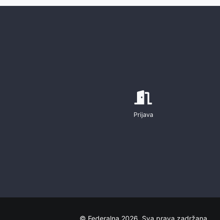
Prijava
© Federalna 2026. Sva prava zadržana