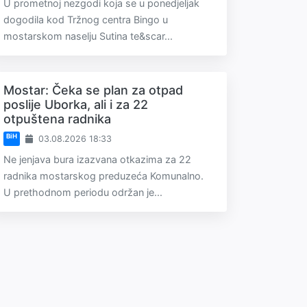
U prometnoj nezgodi koja se u ponedjeljak
dogodila kod Tržnog centra Bingo u
mostarskom naselju Sutina te&scar...
Mostar: Čeka se plan za otpad
poslije Uborka, ali i za 22
otpuštena radnika
BiH
03.08.2026 18:33
Ne jenjava bura izazvana otkazima za 22
radnika mostarskog preduzeća Komunalno.
U prethodnom periodu održan je...