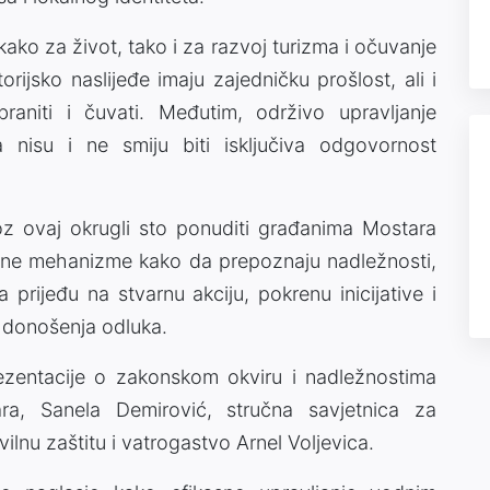
 kako za život, tako i za razvoj turizma i očuvanje
rijsko naslijeđe imaju zajedničku prošlost, ali i
aniti i čuvati. Međutim, održivo upravljanje
nisu i ne smiju biti isključiva odgovornost
 kroz ovaj okrugli sto ponuditi građanima Mostara
jasne mehanizme kako da prepoznaju nadležnosti,
prijeđu na stvarnu akciju, pokrenu inicijative i
 donošenja odluka.
ezentacije o zakonskom okviru i nadležnostima
ra, Sanela Demirović, stručna savjetnica za
lnu zaštitu i vatrogastvo Arnel Voljevica.