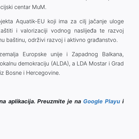
acijski centar MuM.
ojekta Aquatik-EU koji ima za cilj jačanje uloge
štiti i valorizaciji vodnog naslijeđa te razvoj
nu baštinu, održivi razvoj i aktivno građanstvo.
 zemalja Europske unije i Zapadnog Balkana,
okalnu demokraciju (ALDA), a LDA Mostar i Grad
 iz Bosne i Hercegovine.
na aplikacija. Preuzmite je na
Google Playu
i