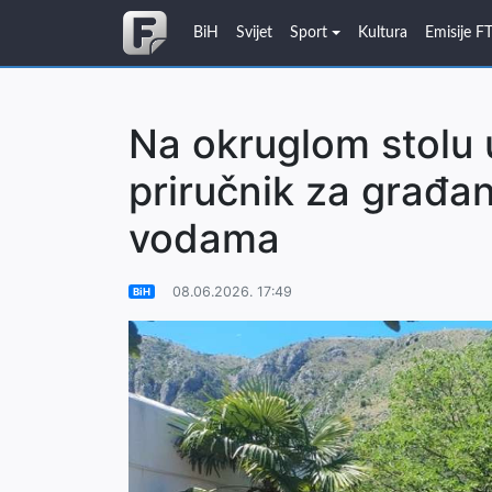
BiH
Svijet
Sport
Kultura
Emisije F
Na okruglom stolu 
priručnik za građan
vodama
08.06.2026. 17:49
BiH