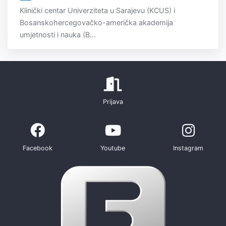
Klinički centar Univerziteta u Sarajevu (KCUS) i
Bosanskohercegovačko-američka akademija
umjetnosti i nauka (B...
Prijava
Facebook
Youtube
Instagram