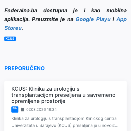
Federalna.ba dostupna je i kao mobilna
aplikacija. Preuzmite je na
Google Playu
i
App
Storeu
.
KCUS
PREPORUČENO
KCUS: Klinika za urologiju s
transplantacijom preseljena u savremeno
opremljene prostorije
BiH
07.08.2026 18:34
Klinika za urologiju s transplantacijom Kliničkog centra
Univerziteta u Sarajevu (KCUS) preseljena je u novoiz...