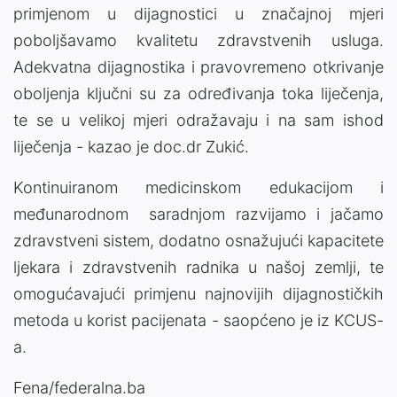
primjenom u dijagnostici u značajnoj mjeri
poboljšavamo kvalitetu zdravstvenih usluga.
Adekvatna dijagnostika i pravovremeno otkrivanje
oboljenja ključni su za određivanja toka liječenja,
te se u velikoj mjeri odražavaju i na sam ishod
liječenja - kazao je doc.dr Zukić.
Kontinuiranom medicinskom edukacijom i
međunarodnom saradnjom razvijamo i jačamo
zdravstveni sistem, dodatno osnažujući kapacitete
ljekara i zdravstvenih radnika u našoj zemlji, te
omogućavajući primjenu najnovijih dijagnostičkih
metoda u korist pacijenata - saopćeno je iz KCUS-
a.
Fena/federalna.ba