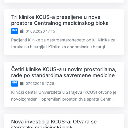
Tri klinike KCUS-a preseljene u nove
prostore Centralnog medicinskog bloka
BiH
01.08.2026 17:45
Pacijenti Klinike za gastroenterohepatologiju, Klinike za
torakalnu hirurgiju i Klinike za abdominalnu hirurgi...
Četiri klinike KCUS-a u novim prostorijama,
rade po standardima savremene medicine
BiH
07.07.2026 17:25
Klinički centar Univerziteta u Sarajevu (KCUS) otvorio je
novoizgrađeni i opremljeni prostor, dva sprata Centr...
Nova investicija KCUS-a: Otvara se
Centralni medicinski blok