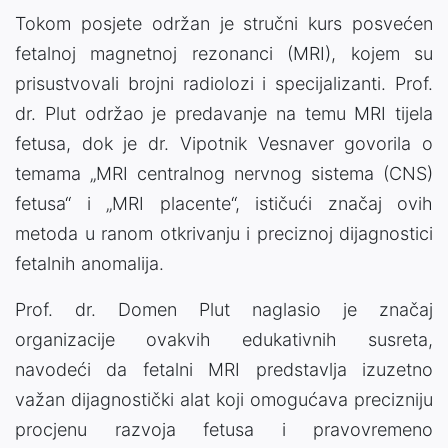
Tokom posjete održan je stručni kurs posvećen
fetalnoj magnetnoj rezonanci (MRI), kojem su
prisustvovali brojni radiolozi i specijalizanti. Prof.
dr. Plut održao je predavanje na temu MRI tijela
fetusa, dok je dr. Vipotnik Vesnaver govorila o
temama „MRI centralnog nervnog sistema (CNS)
fetusa“ i „MRI placente“, ističući značaj ovih
metoda u ranom otkrivanju i preciznoj dijagnostici
fetalnih anomalija.
Prof. dr. Domen Plut naglasio je značaj
organizacije ovakvih edukativnih susreta,
navodeći da fetalni MRI predstavlja izuzetno
važan dijagnostički alat koji omogućava precizniju
procjenu razvoja fetusa i pravovremeno