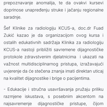
prepoznavanje anomalija, te da ovakvi kursevi
doprinose unapređenju struke i jačanju regionalne
saradnje.
Šef Klinike za radiologiju KCUS-a, doc.dr Fuad
Zukić kazao je da organizacijom ovog kursa i
ostalih edukativnih sadržaja Klinika za radiologiju
KCUS-a nastoji približiti savremene dijagnostičke
protokole zdravstvenim djelatnicima i ukazati na
važnost multidisciplinarnog pristupa, izražavajući
uvjerenje da će stečena znanja imati direktan uticaj
na kvalitet dijagnostike i brige o pacijentima.
- Edukacije i stručna usavršavanja pružaju priliku
razmjene iskustava, s posebnim akcentom na
najsavremenje dijagnostičke pristupe, čijom