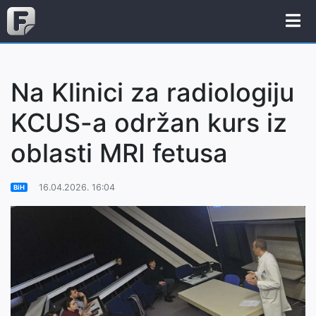
Na Klinici za radiologiju
KCUS-a održan kurs iz
oblasti MRI fetusa
16.04.2026. 16:04
BiH