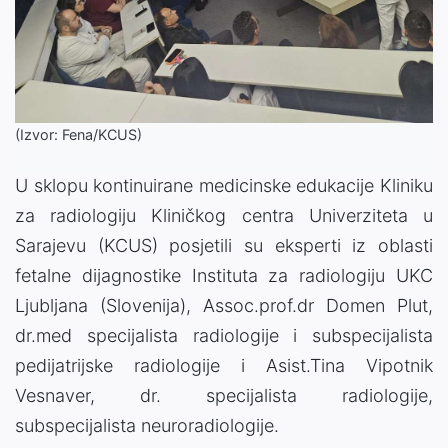
(Izvor: Fena/KCUS)
U sklopu kontinuirane medicinske edukacije Kliniku
za radiologiju Kliničkog centra Univerziteta u
Sarajevu (KCUS) posjetili su eksperti iz oblasti
fetalne dijagnostike Instituta za radiologiju UKC
Ljubljana (Slovenija), Assoc.prof.dr Domen Plut,
dr.med specijalista radiologije i subspecijalista
pedijatrijske radiologije i Asist.Tina Vipotnik
Vesnaver, dr. specijalista radiologije,
subspecijalista neuroradiologije.