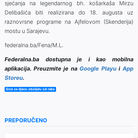
sjećanja na legendarnog bh. košarkaša Mirzu
Delibašića biti realizirana do 18. augusta uz
raznovrsne programe na Ajfelovom (Skenderija)
mostu u Sarajevu.
federalna.ba/Fena/M.L.
Federalna.ba dostupna je i kao mobilna
aplikacija. Preuzmite je na
Google Playu
i
App
Storeu
.
Srce za djecu oboljelu od raka
PREPORUČENO