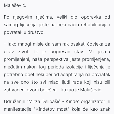
Malašević.
Po njegovim riječima, veliki dio oporavka od
samog liječenja jeste na neki način rehabilitacija i
povratak u društvo.
- Iako mnogi misle da sam rak osakati čovjeka za
čitav život, to je pogrešan stav. Mi jesmo
promijenjeni, naša perspektiva jeste promijenjena,
međutim nakon tog perioda izolacije i liječenja je
potrebno opet neki period adaptiranja na povratak
na sve ono što svi mladi ljudi rade koji nisu bili
zahvaćeni ovom bolešću – kazao je Malašević.
Udruženje "Mirza Delibašić - Kinđe" organizator je
manifestacije "Kinđetov most" koja će kao znak