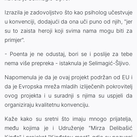
Izrazila je zadovoljstvo što kao psiholog učestvuje
u konvenciji, dodajući da ona uči puno od njih, "jer
su to zaista heroji koji svima nama mogu biti za
primjer".
- Poenta je ne odustaj, bori se i poslije za tebe
nema više prepreka - istaknula je Selimagić-Šljivo.
Napomenula je da je ovaj projekt podržan od EU i
da je Evropska mreža mladih izliječenih pokrovitelj
ovog projekta i u suradnji s njima su uspjeli da
organiziraju kvalitetnu konvenciju.
Kaže kako su sretni što imaju mnogo prijatelja,
među kojima je i Udruženje "Mirza Delibašić