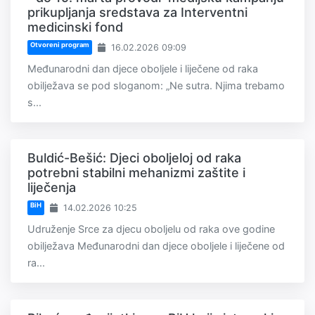
prikupljanja sredstava za Interventni
medicinski fond
Otvoreni program
16.02.2026 09:09
Međunarodni dan djece oboljele i liječene od raka
obilježava se pod sloganom: „Ne sutra. Njima trebamo
s...
Buldić-Bešić: Djeci oboljeloj od raka
potrebni stabilni mehanizmi zaštite i
liječenja
BiH
14.02.2026 10:25
Udruženje Srce za djecu oboljelu od raka ove godine
obilježava Međunarodni dan djece oboljele i liječene od
ra...