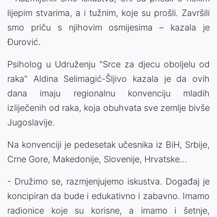
lijepim stvarima, a i tužnim, koje su prošli. Završili
smo priču s njihovim osmijesima – kazala je
Đurović.
Psiholog u Udruženju "Srce za djecu oboljelu od
raka" Aldina Selimagić-Šljivo kazala je da ovih
dana imaju regionalnu konvenciju mladih
izliječenih od raka, koja obuhvata sve zemlje bivše
Jugoslavije.
Na konvenciji je pedesetak učesnika iz BiH, Srbije,
Crne Gore, Makedonije, Slovenije, Hrvatske...
- Družimo se, razmjenjujemo iskustva. Događaj je
koncipiran da bude i edukativno i zabavno. Imamo
radionice koje su korisne, a imamo i šetnje,