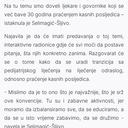
Na tu temu smo doveli ljekare i govornike koji se
već bave 30 godina praćenjem kasnih posljedica –
istaknula je Selimagić-Šljivo.
Najavila je da će imati predavanja o toj temi,
interaktivne radionice gdje će svi moći da postave
pitanja, šta njih konkretno zanima. Razgovarat će
se o tome kako da se uradi tranzicija sa
pedijatrijskog liječenja na liječenje odraslog,
odnosno praćenje kasnih posljedica.
- Mislimo da je to ono što je najvažnije, što je srž
ove konvencije. Tu su i zabavne aktivnosti, jer
moramo da izbalansiramo sve, da se educiramo, a
da se u isto vrijeme zabavimo, da se družimo -
navela je Selimagić-Šljivo.