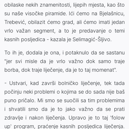
obilaske nekih znamenitosti, lijepih mjesta, kao što
su naše visočke piramide. Ići ćemo na Bjelašnicu,
Trebević, obilazit ćemo grad, ali ćemo imati jedan
vrlo važan segment, a to je predavanje o temi
kasnih posljedica - kazala je Selimagić-Šljivo.
To ih je, dodala je ona, i potaknulo da se sastanu
"jer svi misle da je vrlo važno dok samo traje
borba, dok traje liječenje, da je to taj momenat".
- Ustvari, kad završi bolničko liječenje, tek tada
počinju neki problemi o kojima se do sada nije baš
puno pričalo. Mi smo se suočili sa tim problemima
i shvatili smo da je to jako važno da se prati
zdravlje i nakon liječenja. Upravo je to taj 'folow
up' program, praćenje kasnih posljedica liječenja.