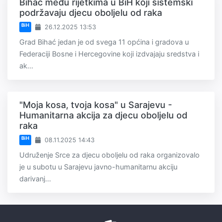
Bihać među rijetkima u BiH koji sistemski
podržavaju djecu oboljelu od raka
BiH
26.12.2025 13:53
Grad Bihać jedan je od svega 11 općina i gradova u
Federaciji Bosne i Hercegovine koji izdvajaju sredstva i
ak...
"Moja kosa, tvoja kosa" u Sarajevu -
Humanitarna akcija za djecu oboljelu od
raka
BiH
08.11.2025 14:43
Udruženje Srce za djecu oboljelu od raka organizovalo
je u subotu u Sarajevu javno-humanitarnu akciju
darivanj...