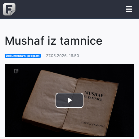
Mushaf iz tamnice
27.05.2026. 16:50
Dokumentarni program
Play
Video