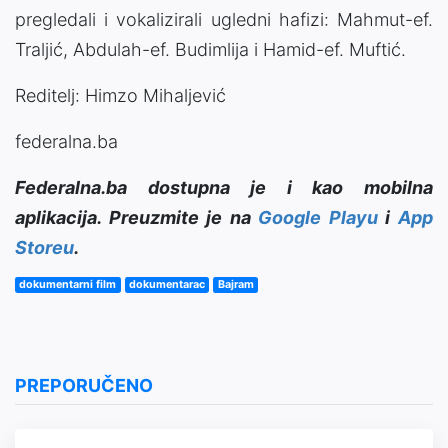
pregledali i vokalizirali ugledni hafizi: Mahmut-ef.
Traljić, Abdulah-ef. Budimlija i Hamid-ef. Muftić.
Reditelj: Himzo Mihaljević
federalna.ba
Federalna.ba dostupna je i kao mobilna
aplikacija. Preuzmite je na
Google Playu
i
App
Storeu
.
dokumentarni film
dokumentarac
Bajram
PREPORUČENO