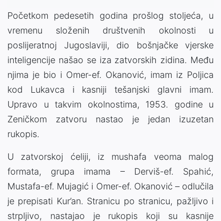
Početkom pedesetih godina prošlog stoljeća, u
vremenu složenih društvenih okolnosti u
poslijeratnoj Jugoslaviji, dio bošnjačke vjerske
inteligencije našao se iza zatvorskih zidina. Među
njima je bio i Omer-ef. Okanović, imam iz Poljica
kod Lukavca i kasniji tešanjski glavni imam.
Upravo u takvim okolnostima, 1953. godine u
Zeničkom zatvoru nastao je jedan izuzetan
rukopis.
U zatvorskoj ćeliji, iz mushafa veoma malog
formata, grupa imama – Derviš-ef. Spahić,
Mustafa-ef. Mujagić i Omer-ef. Okanović – odlučila
je prepisati Kur’an. Stranicu po stranicu, pažljivo i
strpljivo, nastajao je rukopis koji su kasnije