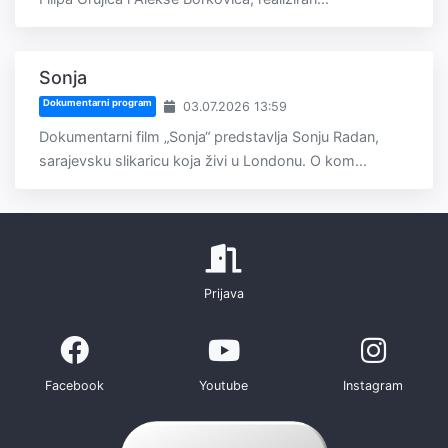
Sonja
Dokumentarni program
03.07.2026 13:59
Dokumentarni film „Sonja“ predstavlja Sonju Radan,
sarajevsku slikaricu koja živi u Londonu. O kom...
Prijava
Facebook
Youtube
Instagram