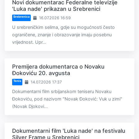
Novi dokumentarac Federalne televizije
'Luka nade' prikazan u Srebrenici
Srebrenica
16.07.2026 16:59
U srebreničkim selima, gdje su mogućnosti često
ograničene, znanje i obrazovanje imaju posebnu
vrijednost. Upr...
Premijera dokumentarca o Novaku
Đokoviću 20. avgusta
Tenis
14.07.2026 17:37
Dokumentarni film srbijanskom teniseru Novaku
Đokoviću, pod nazivom "Novak Đoković: Vuk u zimi"
(Novak Djokovi...
Dokumentarni film 'Luka nade' na festivalu
Silver Frame u Srebrenici