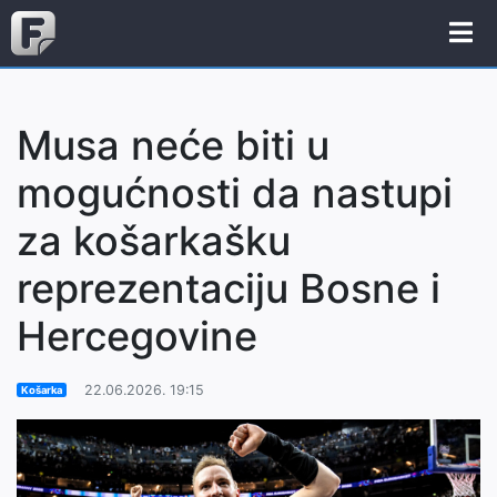
Musa neće biti u
mogućnosti da nastupi
za košarkašku
reprezentaciju Bosne i
Hercegovine
22.06.2026. 19:15
Košarka