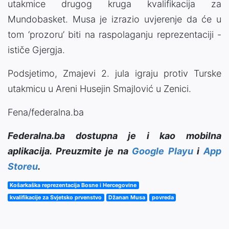
utakmice drugog kruga kvalifikacija za
Mundobasket. Musa je izrazio uvjerenje da će u
tom ‘prozoru’ biti na raspolaganju reprezentaciji -
ističe Gjergja.
Podsjetimo, Zmajevi 2. jula igraju protiv Turske
utakmicu u Areni Husejin Smajlović u Zenici.
Fena/federalna.ba
Federalna.ba dostupna je i kao mobilna
aplikacija. Preuzmite je na
Google Playu
i
App
Storeu
.
Košarkaška reprezentacija Bosne i Hercegovine
kvalifikacije za Svjetsko prvenstvo
Džanan Musa
povreda