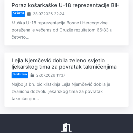
Poraz košarkaške U-18 reprezentacije BiH
Košarka
28.07.2026 22:24
Muška U-18 reprezentacija Bosne i Hercegovine
poražena je večeras od Gruzije rezultatom 66:83 u
četvrto...
Lejla Njemčević dobila zeleno svjetlo
ljekarskog tima za povratak takmičenjima
Biciklizam
27.07.2026 11:37
Najbolja bh. biciklistkinja Lejla Njemčević dobila je
zvaničnu dozvolu ljekarskog tima za povratak
takmičenjim...