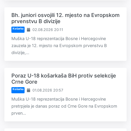
Bh. juniori osvojili 12. mjesto na Evropskom
prvenstvu B divizije
Košarka
02.08.2026 20:11
Muška U-18 reprezentacija Bosne i Hercegovine
zauzela je 12. mjesto na Evropskom prvenstvu B
divizije,...
Poraz U-18 košarkaša BiH protiv selekcije
Crne Gore
Košarka
01.08.2026 20:57
Muška U-18 reprezentacija Bosne i Hercegovine
pretrpjela je danas poraz od Crne Gore na Evropskom
prven...