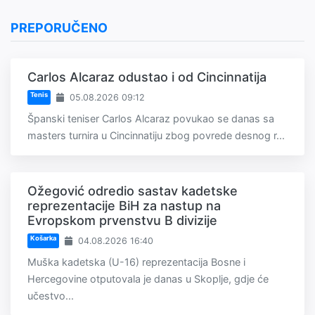
PREPORUČENO
Carlos Alcaraz odustao i od Cincinnatija
Tenis
05.08.2026 09:12
Španski teniser Carlos Alcaraz povukao se danas sa
masters turnira u Cincinnatiju zbog povrede desnog r...
Ožegović odredio sastav kadetske
reprezentacije BiH za nastup na
Evropskom prvenstvu B divizije
Košarka
04.08.2026 16:40
Muška kadetska (U-16) reprezentacija Bosne i
Hercegovine otputovala je danas u Skoplje, gdje će
učestvo...