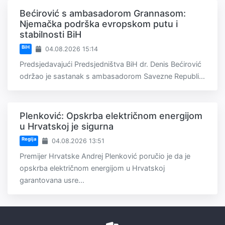
Bećirović s ambasadorom Grannasom:
Njemačka podrška evropskom putu i
stabilnosti BiH
BiH
04.08.2026 15:14
Predsjedavajući Predsjedništva BiH dr. Denis Bećirović
održao je sastanak s ambasadorom Savezne Republi...
Plenković: Opskrba električnom energijom
u Hrvatskoj je sigurna
Regija
04.08.2026 13:51
Premijer Hrvatske Andrej Plenković poručio je da je
opskrba električnom energijom u Hrvatskoj
garantovana usre...