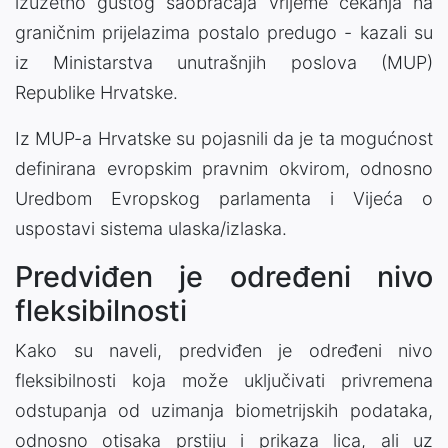
izuzetno gustog saobraćaja vrijeme čekanja na
graničnim prijelazima postalo predugo - kazali su
iz Ministarstva unutrašnjih poslova (MUP)
Republike Hrvatske.
Iz MUP-a Hrvatske su pojasnili da je ta mogućnost
definirana evropskim pravnim okvirom, odnosno
Uredbom Evropskog parlamenta i Vijeća o
uspostavi sistema ulaska/izlaska.
Predviđen je određeni nivo
fleksibilnosti
Kako su naveli, predviđen je određeni nivo
fleksibilnosti koja može uključivati privremena
odstupanja od uzimanja biometrijskih podataka,
odnosno otisaka prstiju i prikaza lica, ali uz