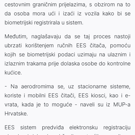
cestovnim graničnim prijelazima, s obzirom na to
da osoba mora ući i izaći iz vozila kako bi se
biometrijski registrirala u sistem.
Međutim, naglašavaju da se taj proces nastoji
ubrzati korištenjem ručnih EES čitača, pomoću
kojih se biometrijski podaci uzimaju na ulaznim i
izlaznim trakama prije dolaska osobe do kontrolne
kućice.
- Na aerodromima se, uz stacionarne sisteme,
koriste i mobilni EES čitači, EES kiosci, kao i e-
vrata, kada je to moguće - naveli su iz MUP-a
Hrvatske.
EES sistem predviđa elektronsku registraciju