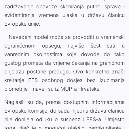
zadržavanje obaveze skeniranja putne isprave i
evidentiranja vremena ulaska u državu članicu
Evropske unije.
- Navedeni model može se provoditi u vremenski
ograničenom opsegu, najviše šest sati u
vanrednim okolnostima koje dovode do tako
gustog prometa da vrijeme čekanja na graničnom
prijelazu postane predugo. Ovo konkretno znači
kreiranje EES osobnog dosjea bez izuzimanja
biometrije - naveli su iz MUP-a Hrvatske.
Naglasili su da, prema dostupnim informacijama
Evropske komisije, do sada nijedna država članica
nije donijela odluku o suspenziji EES-a. Umjesto
toga, riječ je o mogućoj olakšici neprikupljanja i