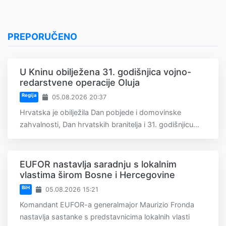
PREPORUČENO
U Kninu obilježena 31. godišnjica vojno-
redarstvene operacije Oluja
Regija
05.08.2026 20:37
Hrvatska je obilježila Dan pobjede i domovinske
zahvalnosti, Dan hrvatskih branitelja i 31. godišnjicu...
EUFOR nastavlja saradnju s lokalnim
vlastima širom Bosne i Hercegovine
BiH
05.08.2026 15:21
Komandant EUFOR-a generalmajor Maurizio Fronda
nastavlja sastanke s predstavnicima lokalnih vlasti