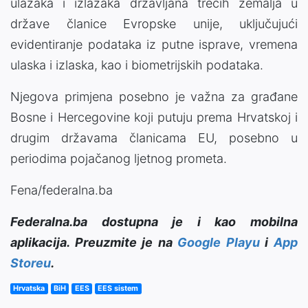
ulazaka i izlazaka državljana trećih zemalja u
države članice Evropske unije, uključujući
evidentiranje podataka iz putne isprave, vremena
ulaska i izlaska, kao i biometrijskih podataka.
Njegova primjena posebno je važna za građane
Bosne i Hercegovine koji putuju prema Hrvatskoj i
drugim državama članicama EU, posebno u
periodima pojačanog ljetnog prometa.
Fena/federalna.ba
Federalna.ba dostupna je i kao mobilna
aplikacija. Preuzmite je na
Google Playu
i
App
Storeu
.
Hrvatska
BiH
EES
EES sistem