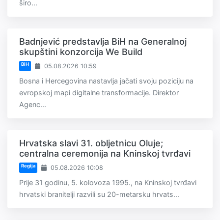
širo...
Badnjević predstavlja BiH na Generalnoj
skupštini konzorcija We Build
BiH
05.08.2026 10:59
Bosna i Hercegovina nastavlja jačati svoju poziciju na
evropskoj mapi digitalne transformacije. Direktor
Agenc...
Hrvatska slavi 31. obljetnicu Oluje;
centralna ceremonija na Kninskoj tvrđavi
Regija
05.08.2026 10:08
Prije 31 godinu, 5. kolovoza 1995., na Kninskoj tvrđavi
hrvatski branitelji razvili su 20-metarsku hrvats...