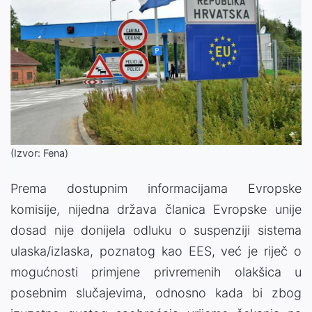
(Izvor: Fena)
Prema dostupnim informacijama Evropske
komisije, nijedna država članica Evropske unije
dosad nije donijela odluku o suspenziji sistema
ulaska/izlaska, poznatog kao EES, već je riječ o
mogućnosti primjene privremenih olakšica u
posebnim slučajevima, odnosno kada bi zbog