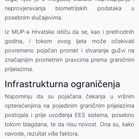
neprovjeravanja biometrijskih podataka u
posebnim slučajevima.
Iz MUP-a Hrvatske ističu da se, kao i prethodnih
godina, i tokom ovog ljeta može očekivati
povremeno pojačan promet i stvaranje gužvi na
značajnijim prometnim pravcima prema graničnim
prijelazima.
Infrastrukturna ograničenja
Napominju da su pojačana čekanja u vršnim
opterećenjima na pojedinim graničnim prijelazima
postojala i prije uvođenja EES sistema, posebno
tokom blagdana, te da nisu novost. Ona su, kako
navode, rezultat više faktora.