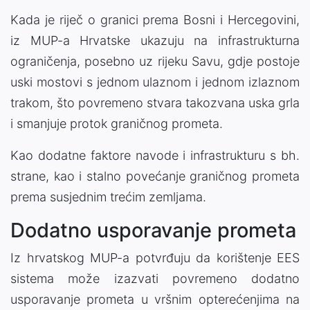
Kada je riječ o granici prema Bosni i Hercegovini,
iz MUP-a Hrvatske ukazuju na infrastrukturna
ograničenja, posebno uz rijeku Savu, gdje postoje
uski mostovi s jednom ulaznom i jednom izlaznom
trakom, što povremeno stvara takozvana uska grla
i smanjuje protok graničnog prometa.
Kao dodatne faktore navode i infrastrukturu s bh.
strane, kao i stalno povećanje graničnog prometa
prema susjednim trećim zemljama.
Dodatno usporavanje prometa
Iz hrvatskog MUP-a potvrđuju da korištenje EES
sistema može izazvati povremeno dodatno
usporavanje prometa u vršnim opterećenjima na