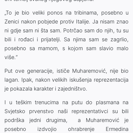
„To je bio veliki ponos na tribinama, posebno u
Zenici nakon pobjede protiv Italije. Ja nisam znao
ni gdje sam ni šta sam. Potrčao sam do njih, tu su
bili i rođaci i prijatelji. Sa njima sam se zagrlio,
posebno sa mamom, s kojom sam slavio malo
više.“
Put ove generacije, ističe Muharemović, nije bio
lagan. Ipak, nakon velikih iskušenja reprezentacija
je pokazala karakter i zajedništvo.
I u teškim trenucima na putu do plasmana na
Svjetsko prvenstvo naši reprezentativci su bili
podrška jedni drugima, a Muharemović je
posebno izdvojio ohrabrenje Ermedina