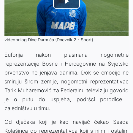
Play
Video
videoprilog Dine Durmića (Dnevnik 2 - Sport)
Euforija nakon plasmana nogometne
reprezentacije Bosne i Hercegovine na Svjetsko
prvenstvo ne jenjava danima. Dok se emocije ne
smiruju širom zemlje, nogometni reprezentativac
Tarik Muharemović za Federalnu televiziju govorio
je o putu do uspjeha, podršci porodice i
zajedništvu u timu.
Od dječaka koji je kao navijač čekao Seada
Kolašinca do reprezentativca koji s njim i ostalim