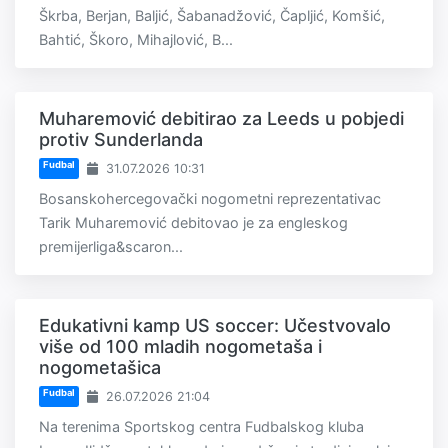
Škrba, Berjan, Baljić, Šabanadžović, Čapljić, Komšić,
Bahtić, Škoro, Mihajlović, B...
Muharemović debitirao za Leeds u pobjedi
protiv Sunderlanda
Fudbal
31.07.2026 10:31
Bosanskohercegovački nogometni reprezentativac
Tarik Muharemović debitovao je za engleskog
premijerliga&scaron...
Edukativni kamp US soccer: Učestvovalo
više od 100 mladih nogometaša i
nogometašica
Fudbal
26.07.2026 21:04
Na terenima Sportskog centra Fudbalskog kluba