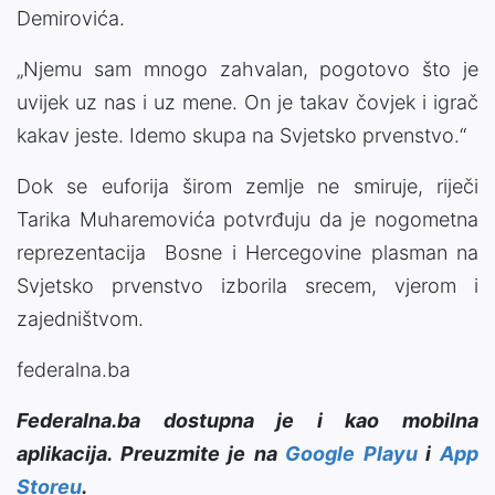
Demirovića.
„Njemu sam mnogo zahvalan, pogotovo što je
uvijek uz nas i uz mene. On je takav čovjek i igrač
kakav jeste. Idemo skupa na Svjetsko prvenstvo.“
Dok se euforija širom zemlje ne smiruje, riječi
Tarika Muharemovića potvrđuju da je nogometna
reprezentacija Bosne i Hercegovine plasman na
Svjetsko prvenstvo izborila srecem, vjerom i
zajedništvom.
federalna.ba
Federalna.ba dostupna je i kao mobilna
aplikacija. Preuzmite je na
Google Playu
i
App
Storeu
.