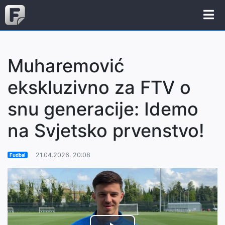
Muharemović
ekskluzivno za FTV o
snu generacije: Idemo
na Svjetsko prvenstvo!
21.04.2026. 20:08
Fudbal