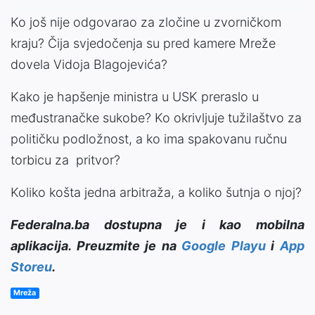
Ko još nije odgovarao za zločine u zvorničkom
kraju? Čija svjedočenja su pred kamere Mreže
dovela Vidoja Blagojevića?
Kako je hapšenje ministra u USK preraslo u
međustranačke sukobe? Ko okrivljuje tužilaštvo za
političku podložnost, a ko ima spakovanu ručnu
torbicu za pritvor?
Koliko košta jedna arbitraža, a koliko šutnja o njoj?
Federalna.ba dostupna je i kao mobilna
aplikacija. Preuzmite je na
Google Playu
i
App
Storeu
.
Mreža