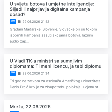
U svijetu botova i umjetne inteligencije:
Slijedi li najprljavija digitalna kampanja
dosad?
BiH
29.06.2026 21:42
Građani Mađarske, Slovenije, Slovačke bili su tokom
izbornih kampanja zasuti akcijama botova, lažnim
audio zap...
U Vladi TK-a ministri sa sumnjivim
diplomama: Ti meni licencu, ja tebi diplomu
BiH
29.06.2026 21:34
Tri godine zatvora za osnivača Američkog univerziteta.
Denis Prcić kriv je za zloupotrebu položaja i ucjenu st...
Mreža, 22.06.2026.