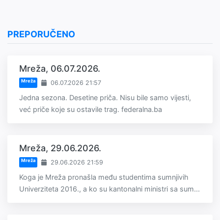
PREPORUČENO
Mreža, 06.07.2026.
Mreža
06.07.2026 21:57
Jedna sezona. Desetine priča. Nisu bile samo vijesti,
već priče koje su ostavile trag. federalna.ba
Mreža, 29.06.2026.
Mreža
29.06.2026 21:59
Koga je Mreža pronašla među studentima sumnjivih
Univerziteta 2016., a ko su kantonalni ministri sa sum...