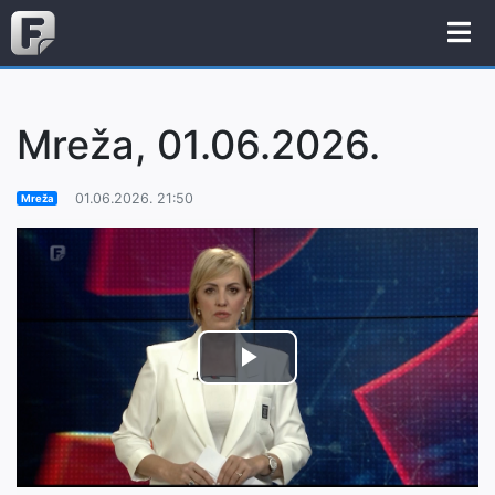
Mreža, 01.06.2026.
01.06.2026. 21:50
Mreža
Play
Video