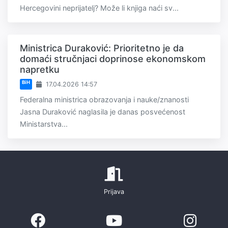
Hercegovini neprijatelj? Može li knjiga naći sv...
Ministrica Duraković: Prioritetno je da
domaći stručnjaci doprinose ekonomskom
napretku
BiH
17.04.2026 14:57
Federalna ministrica obrazovanja i nauke/znanosti
Jasna Duraković naglasila je danas posvećenost
Ministarstva...
Prijava