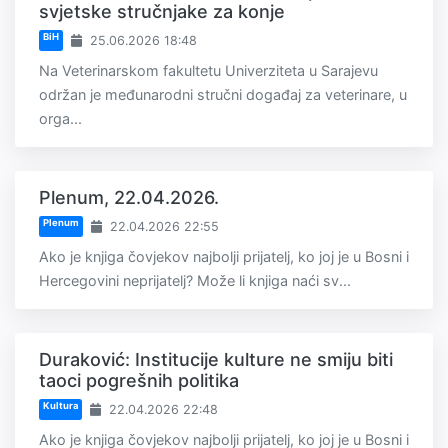
svjetske stručnjake za konje
BiH
25.06.2026 18:48
Na Veterinarskom fakultetu Univerziteta u Sarajevu
održan je međunarodni stručni događaj za veterinare, u
orga...
Plenum, 22.04.2026.
Plenum
22.04.2026 22:55
Ako je knjiga čovjekov najbolji prijatelj, ko joj je u Bosni i
Hercegovini neprijatelj? Može li knjiga naći sv...
Duraković: Institucije kulture ne smiju biti
taoci pogrešnih politika
Kultura
22.04.2026 22:48
Ako je knjiga čovjekov najbolji prijatelj, ko joj je u Bosni i