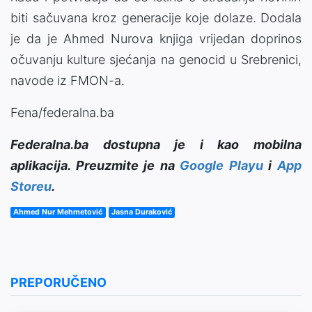
biti sačuvana kroz generacije koje dolaze. Dodala
je da je Ahmed Nurova knjiga vrijedan doprinos
očuvanju kulture sjećanja na genocid u Srebrenici,
navode iz FMON-a.
Fena/federalna.ba
Federalna.ba dostupna je i kao mobilna
aplikacija. Preuzmite je na
Google Playu
i
App
Storeu
.
Ahmed Nur Mehmetović
Jasna Duraković
PREPORUČENO