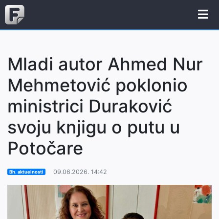
Mladi autor Ahmed Nur
Mehmetović poklonio
ministrici Duraković
svoju knjigu o putu u
Potočare
09.06.2026. 14:42
Bh. aktuelnosti