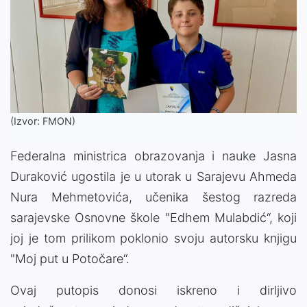
(Izvor: FMON)
Federalna ministrica obrazovanja i nauke Jasna
Duraković ugostila je u utorak u Sarajevu Ahmeda
Nura Mehmetovića, učenika šestog razreda
sarajevske Osnovne škole "Edhem Mulabdić“, koji
joj je tom prilikom poklonio svoju autorsku knjigu
"Moj put u Potočare“.
Ovaj putopis donosi iskreno i dirljivo