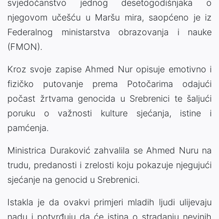
svjedočanstvo jednog desetogodišnjaka o
njegovom učešću u Maršu mira, saopćeno je iz
Federalnog ministarstva obrazovanja i nauke
(FMON).
Kroz svoje zapise Ahmed Nur opisuje emotivno i
fizičko putovanje prema Potočarima odajući
počast žrtvama genocida u Srebrenici te šaljući
poruku o važnosti kulture sjećanja, istine i
pamćenja.
Ministrica Duraković zahvalila se Ahmed Nuru na
trudu, predanosti i zrelosti koju pokazuje njegujući
sjećanje na genocid u Srebrenici.
Istakla je da ovakvi primjeri mladih ljudi ulijevaju
nadu i potvrđuju da će istina o stradanju nevinih