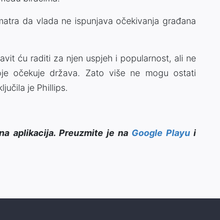
 smatra da vlada ne ispunjava očekivanja građana
avit ću raditi za njen uspjeh i popularnost, ali ne
oje očekuje država. Zato više ne mogu ostati
učila je Phillips.
na aplikacija. Preuzmite je na
Google Playu
i