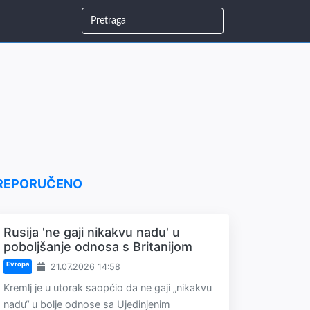
REPORUČENO
Rusija 'ne gaji nikakvu nadu' u
poboljšanje odnosa s Britanijom
Evropa
21.07.2026 14:58
Kremlj je u utorak saopćio da ne gaji „nikakvu
nadu“ u bolje odnose sa Ujedinjenim