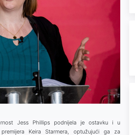
urnost Jess Phillips podnijela je ostavku i u
 premijera Keira Starmera, optužujući ga za