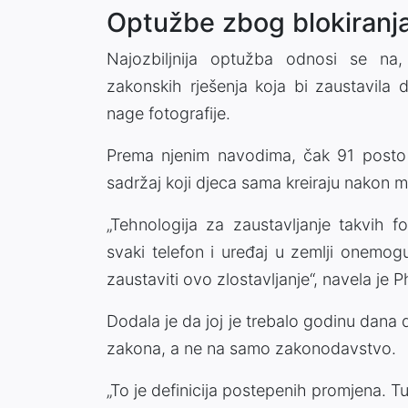
Optužbe zbog blokiranja
Najozbiljnija optužba odnosi se na, 
zakonskih rješenja koja bi zaustavila 
nage fotografije.
Prema njenim navodima, čak 91 posto o
sadržaj koji djeca sama kreiraju nakon ma
„Tehnologija za zaustavljanje takvih f
svaki telefon i uređaj u zemlji onemogu
zaustaviti ovo zlostavljanje“, navela je Ph
Dodala je da joj je trebalo godinu dana 
zakona, a ne na samo zakonodavstvo.
„To je definicija postepenih promjena. T