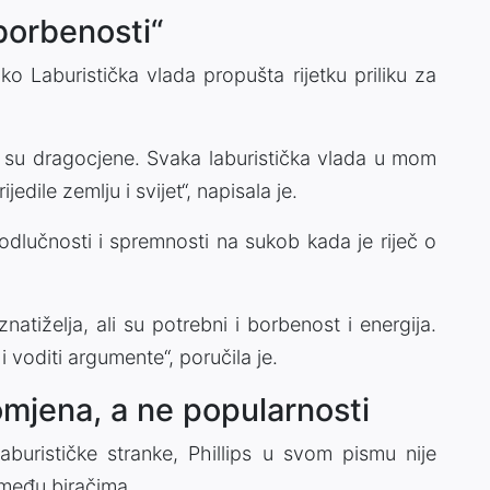
borbenosti“
ko Laburistička vlada propušta rijetku priliku za
to su dragocjene. Svaka laburistička vlada u mom
edile zemlju i svijet“, napisala je.
 odlučnosti i spremnosti na sukob kada je riječ o
znatiželja, ali su potrebni i borbenost i energija.
i voditi argumente“, poručila je.
mjena, a ne popularnosti
Laburističke stranke, Phillips u svom pismu nije
 među biračima.