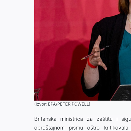
(Izvor: EPA/PETER POWELL)
Britanska ministrica za zaštitu i sig
oproštajnom pismu oštro kritikovala