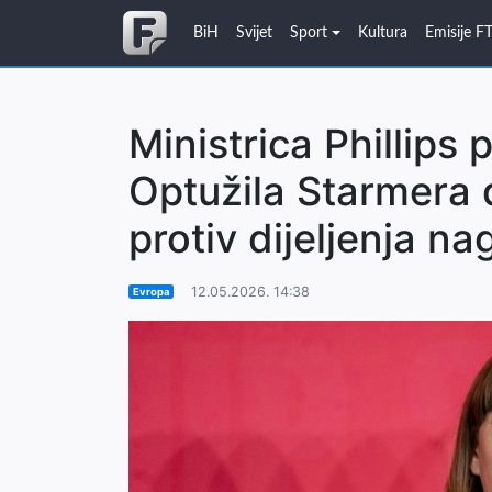
BiH
Svijet
Sport
Kultura
Emisije F
Ministrica Phillips 
Optužila Starmera 
protiv dijeljenja na
12.05.2026. 14:38
Evropa