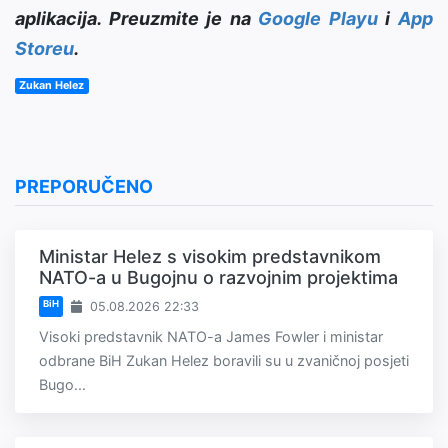
aplikacija. Preuzmite je na
Google Playu
i
App
Storeu
.
Zukan Helez
PREPORUČENO
Ministar Helez s visokim predstavnikom
NATO-a u Bugojnu o razvojnim projektima
BiH
05.08.2026 22:33
Visoki predstavnik NATO-a James Fowler i ministar
odbrane BiH Zukan Helez boravili su u zvaničnoj posjeti
Bugo...