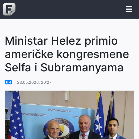
Ministar Helez primio
američke kongresmene
Selfa i Subramanyama
23.05.2026. 20:27
BiH