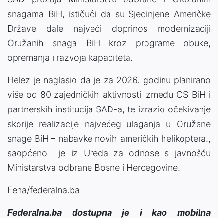
snagama BiH, ističući da su Sjedinjene Američke
Države dale najveći doprinos modernizaciji
Oružanih snaga BiH kroz programe obuke,
opremanja i razvoja kapaciteta.
Helez je naglasio da je za 2026. godinu planirano
više od 80 zajedničkih aktivnosti između OS BiH i
partnerskih institucija SAD-a, te izrazio očekivanje
skorije realizacije najvećeg ulaganja u Oružane
snage BiH – nabavke novih američkih helikoptera.,
saopćeno je iz Ureda za odnose s javnošću
Ministarstva odbrane Bosne i Hercegovine.
Fena/federalna.ba
Federalna.ba dostupna je i kao mobilna