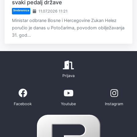
svaki pedalj države
Srebrenica
11.07.2026 11:21
Ministar odbrane Bosne i Hercegovine Zukan Helez
poručio je danas u Potočarima, povodom obilježavanja
31. god...
Prijava
Facebook
Youtube
Instagram