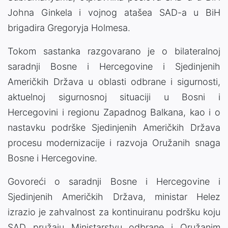
Johna Ginkela i vojnog atašea SAD-a u BiH
brigadira Gregoryja Holmesa.
Tokom sastanka razgovarano je o bilateralnoj
saradnji Bosne i Hercegovine i Sjedinjenih
Američkih Država u oblasti odbrane i sigurnosti,
aktuelnoj sigurnosnoj situaciji u Bosni i
Hercegovini i regionu Zapadnog Balkana, kao i o
nastavku podrške Sjedinjenih Američkih Država
procesu modernizacije i razvoja Oružanih snaga
Bosne i Hercegovine.
Govoreći o saradnji Bosne i Hercegovine i
Sjedinjenih Američkih Država, ministar Helez
izrazio je zahvalnost za kontinuiranu podršku koju
SAD pružaju Ministarstvu odbrane i Oružanim