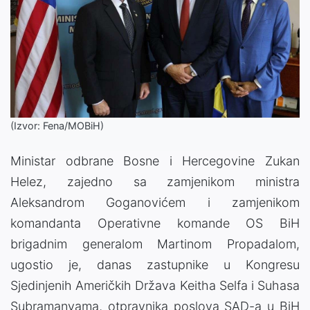
(Izvor: Fena/MOBiH)
Ministar odbrane Bosne i Hercegovine Zukan
Helez, zajedno sa zamjenikom ministra
Aleksandrom Goganovićem i zamjenikom
komandanta Operativne komande OS BiH
brigadnim generalom Martinom Propadalom,
ugostio je, danas zastupnike u Kongresu
Sjedinjenih Američkih Država Keitha Selfa i Suhasa
Subramanyama, otpravnika poslova SAD-a u BiH