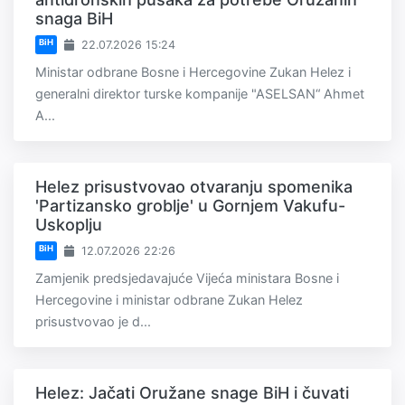
snaga BiH
BiH
22.07.2026 15:24
Ministar odbrane Bosne i Hercegovine Zukan Helez i
generalni direktor turske kompanije "ASELSAN“ Ahmet
A...
Helez prisustvovao otvaranju spomenika
'Partizansko groblje' u Gornjem Vakufu-
Uskoplju
BiH
12.07.2026 22:26
Zamjenik predsjedavajuće Vijeća ministara Bosne i
Hercegovine i ministar odbrane Zukan Helez
prisustvovao je d...
Helez: Jačati Oružane snage BiH i čuvati