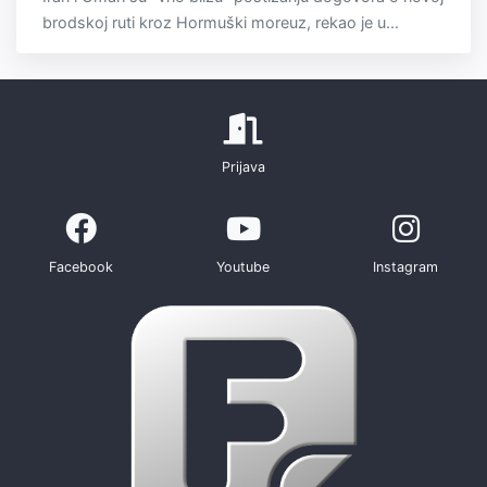
brodskoj ruti kroz Hormuški moreuz, rekao je u...
Prijava
Facebook
Youtube
Instagram