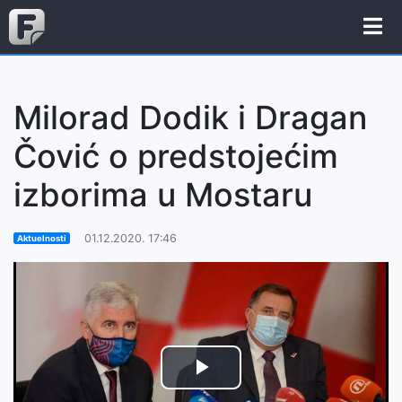
Milorad Dodik i Dragan
Čović o predstojećim
izborima u Mostaru
01.12.2020. 17:46
Aktuelnosti
Play