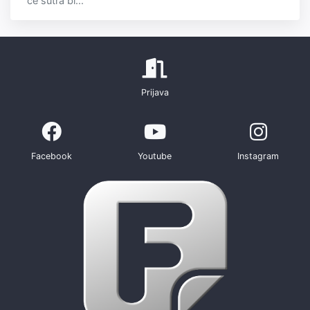
će sutra bi...
Prijava
Facebook
Youtube
Instagram