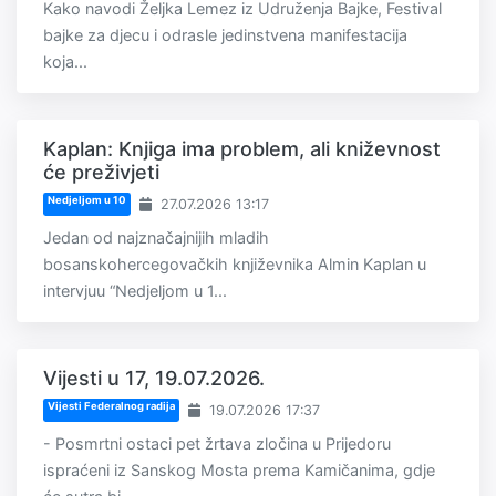
Kako navodi Željka Lemez iz Udruženja Bajke, Festival
bajke za djecu i odrasle jedinstvena manifestacija
koja...
Kaplan: Knjiga ima problem, ali kniževnost
će preživjeti
Nedjeljom u 10
27.07.2026 13:17
Jedan od najznačajnijih mladih
bosanskohercegovačkih književnika Almin Kaplan u
intervjuu “Nedjeljom u 1...
Vijesti u 17, 19.07.2026.
Vijesti Federalnog radija
19.07.2026 17:37
- Posmrtni ostaci pet žrtava zločina u Prijedoru
ispraćeni iz Sanskog Mosta prema Kamičanima, gdje