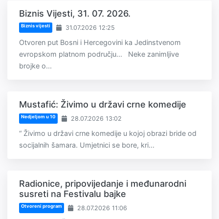
Biznis Vijesti, 31. 07. 2026.
Biznis vijesti
31.07.2026 12:25
Otvoren put Bosni i Hercegovini ka Jedinstvenom
evropskom platnom području... Neke zanimljive
brojke o...
Mustafić: Živimo u državi crne komedije
Nedjeljom u 10
28.07.2026 13:02
“ Živimo u državi crne komedije u kojoj obrazi bride od
socijalnih šamara. Umjetnici se bore, kri...
Radionice, pripovijedanje i međunarodni
susreti na Festivalu bajke
Otvoreni program
28.07.2026 11:06