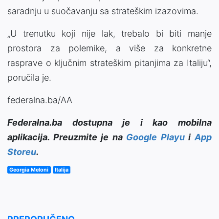
saradnju u suočavanju sa strateškim izazovima.
„U trenutku koji nije lak, trebalo bi biti manje
prostora za polemike, a više za konkretne
rasprave o ključnim strateškim pitanjima za Italiju“,
poručila je.
federalna.ba/AA
Federalna.ba dostupna je i kao mobilna
aplikacija. Preuzmite je na
Google Playu
i
App
Storeu
.
Georgia Meloni
Italija