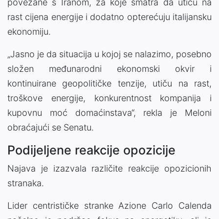
povezane s Iranom, za koje smatra da utiču na
rast cijena energije i dodatno opterećuju italijansku
ekonomiju.
„Jasno je da situacija u kojoj se nalazimo, posebno
složen međunarodni ekonomski okvir i
kontinuirane geopolitičke tenzije, utiču na rast,
troškove energije, konkurentnost kompanija i
kupovnu moć domaćinstava“, rekla je Meloni
obraćajući se Senatu.
Podijeljene reakcije opozicije
Najava je izazvala različite reakcije opozicionih
stranaka.
Lider centrističke stranke Azione Carlo Calenda