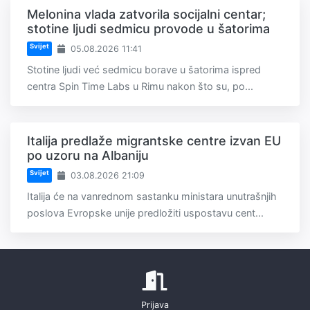
Melonina vlada zatvorila socijalni centar;
stotine ljudi sedmicu provode u šatorima
Svijet
05.08.2026 11:41
Stotine ljudi već sedmicu borave u šatorima ispred
centra Spin Time Labs u Rimu nakon što su, po...
Italija predlaže migrantske centre izvan EU
po uzoru na Albaniju
Svijet
03.08.2026 21:09
Italija će na vanrednom sastanku ministara unutrašnjih
poslova Evropske unije predložiti uspostavu cent...
Prijava