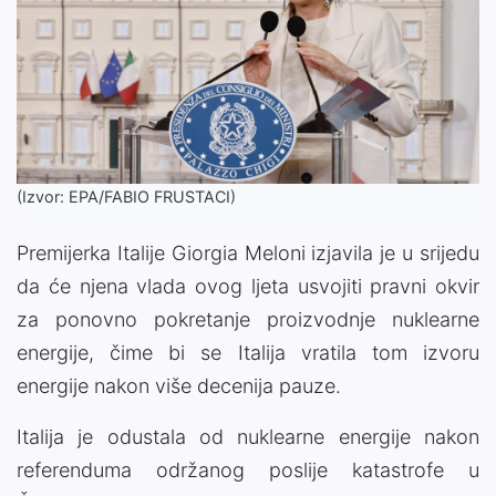
(Izvor: EPA/FABIO FRUSTACI)
Premijerka Italije Giorgia Meloni izjavila je u srijedu
da će njena vlada ovog ljeta usvojiti pravni okvir
za ponovno pokretanje proizvodnje nuklearne
energije, čime bi se Italija vratila tom izvoru
energije nakon više decenija pauze.
Italija je odustala od nuklearne energije nakon
referenduma održanog poslije katastrofe u