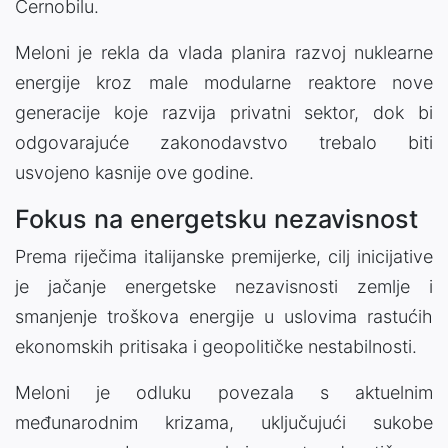
Černobilu.
Meloni je rekla da vlada planira razvoj nuklearne
energije kroz male modularne reaktore nove
generacije koje razvija privatni sektor, dok bi
odgovarajuće zakonodavstvo trebalo biti
usvojeno kasnije ove godine.
Fokus na energetsku nezavisnost
Prema riječima italijanske premijerke, cilj inicijative
je jačanje energetske nezavisnosti zemlje i
smanjenje troškova energije u uslovima rastućih
ekonomskih pritisaka i geopolitičke nestabilnosti.
Meloni je odluku povezala s aktuelnim
međunarodnim krizama, uključujući sukobe