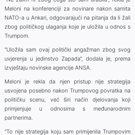
Meloni na konferenciji za novinare nakon samita
NATO-a u Ankari, odgovarajući na pitanja da li žali
zbog političkog ulaganja koje je uložila u odnos s
Trumpom.
“Uložila sam ovaj politički angažman zbog svog
uvjerenja u jedinstvo Zapada“, dodala je, prema
izvještaju novinske agencije ANSA.
Meloni je rekla da njen pristup nije strategija
usvojena posebno nakon Trumpovog povratka na
političku scenu, već širi način djelovanja koji
primjenjuje u odnosima s međunarodnim
partnerima.
“To nije strategija koju sam primijenila Trumpovim