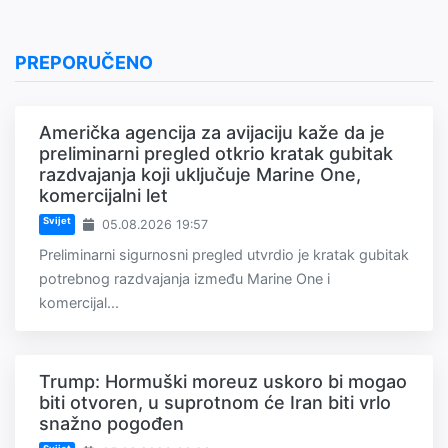
PREPORUČENO
Američka agencija za avijaciju kaže da je
preliminarni pregled otkrio kratak gubitak
razdvajanja koji uključuje Marine One,
komercijalni let
Svijet
05.08.2026 19:57
Preliminarni sigurnosni pregled utvrdio je kratak gubitak
potrebnog razdvajanja između Marine One i
komercijal...
Trump: Hormuški moreuz uskoro bi mogao
biti otvoren, u suprotnom će Iran biti vrlo
snažno pogođen