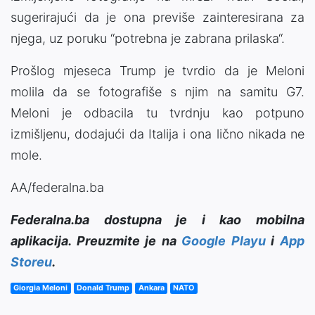
sugerirajući da je ona previše zainteresirana za
njega, uz poruku “potrebna je zabrana prilaska“.
Prošlog mjeseca Trump je tvrdio da je Meloni
molila da se fotografiše s njim na samitu G7.
Meloni je odbacila tu tvrdnju kao potpuno
izmišljenu, dodajući da Italija i ona lično nikada ne
mole.
AA/federalna.ba
Federalna.ba dostupna je i kao mobilna
aplikacija. Preuzmite je na
Google Playu
i
App
Storeu
.
Giorgia Meloni
Donald Trump
Ankara
NATO