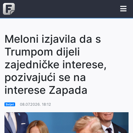
Meloni izjavila da s
Trumpom dijeli
zajedničke interese,
pozivajući se na
interese Zapada
08.07.2026. 18:12
Svijet