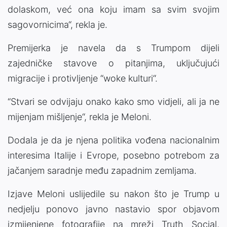
dolaskom, već ona koju imam sa svim svojim
sagovornicima“, rekla je.
Premijerka je navela da s Trumpom dijeli
zajedničke stavove o pitanjima, uključujući
migracije i protivljenje “woke kulturi“.
“Stvari se odvijaju onako kako smo vidjeli, ali ja ne
mijenjam mišljenje“, rekla je Meloni.
Dodala je da je njena politika vođena nacionalnim
interesima Italije i Evrope, posebno potrebom za
jačanjem saradnje među zapadnim zemljama.
Izjave Meloni uslijedile su nakon što je Trump u
nedjelju ponovo javno nastavio spor objavom
izmijenjene fotografije na mreži Truth Social,