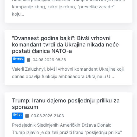
kompanije zbog, kako je rekao, "prevelike zarade"
koju...
"Dvanaest godina bajki": Bivši vrhovni
komandant tvrdi da Ukrajina nikada neće
postati članica NATO-a
Evropa
04.08.2026 08:38
Valerii Zaluzhnyi, bivši vrhovni komandant Ukrajine koji
danas obavlja funkciju ambasadora Ukrajine u U...
Trump: Iranu dajemo posljednju priliku za
sporazum
Svijet
03.08.2026 21:03
Predsjednik Sjedinjenih Američkih Država Donald
Trump izjavio je da želi pružiti Iranu "posljednju priliku"