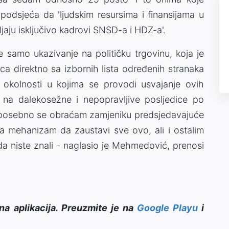
podsjeća da 'ljudskim resursima i finansijama u
jaju isključivo kadrovi SNSD-a i HDZ-a'.
e samo ukazivanje na političku trgovinu, koja je
ca direktno sa izbornih lista određenih stranaka
 okolnosti u kojima se provodi usvajanje ovih
m na dalekosežne i nepopravljive posljedice po
 posebno se obraćam zamjeniku predsjedavajuće
ma mehanizam da zaustavi sve ovo, ali i ostalim
da niste znali - naglasio je Mehmedović, prenosi
na aplikacija. Preuzmite je na
Google Playu
i