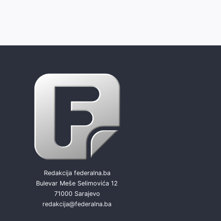
Redakcija federalna.ba
Bulevar Meše Selimovića 12
71000 Sarajevo
redakcija@federalna.ba