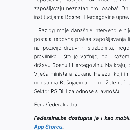
zapošljavaju neznatan broj osoba'. On 
institucijama Bosne i Hercegovine upravl
- Razlog moje današnje intervencije nij
postala redovna praksa zapošljavanja li
na pozicije državnih službenika, nego
pravilnika i što je važnije, da ukaže
državu Bosnu i Hercegovinu. Na kraju,
Vijeća ministara Zukanu Helezu, koji i
ministrima Bošnjacima, ne možete reći 
Sektor PS BiH za odnose s javnošću.
Fena/federalna.ba
Federalna.ba dostupna je i kao mobil
App Storeu
.