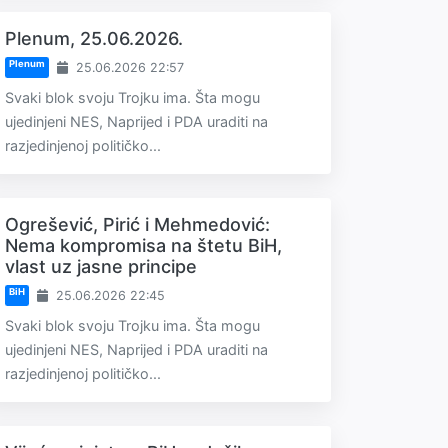
Plenum, 25.06.2026.
Plenum
25.06.2026 22:57
Svaki blok svoju Trojku ima. Šta mogu
ujedinjeni NES, Naprijed i PDA uraditi na
razjedinjenoj političko...
Ogrešević, Pirić i Mehmedović:
Nema kompromisa na štetu BiH,
vlast uz jasne principe
BiH
25.06.2026 22:45
Svaki blok svoju Trojku ima. Šta mogu
ujedinjeni NES, Naprijed i PDA uraditi na
razjedinjenoj političko...