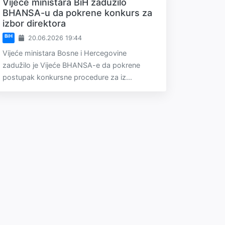
Vijeće ministara BiH zadužilo
BHANSA-u da pokrene konkurs za
izbor direktora
BiH
20.06.2026 19:44
Vijeće ministara Bosne i Hercegovine
zadužilo je Vijeće BHANSA-e da pokrene
postupak konkursne procedure za iz...