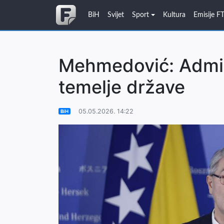
BiH
Svijet
Sport
Kultura
Emisije F
Mehmedović: Admini
temelje države
05.05.2026. 14:22
BiH