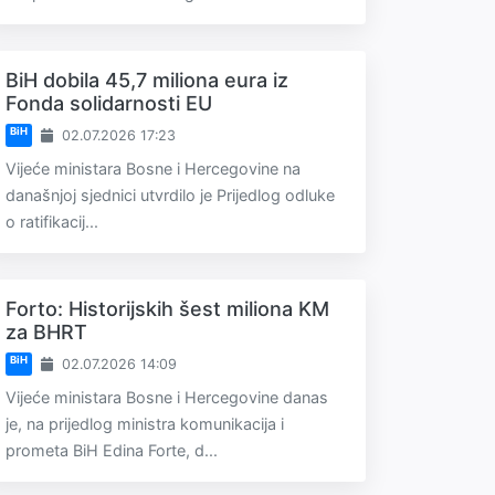
BiH dobila 45,7 miliona eura iz
Fonda solidarnosti EU
BiH
02.07.2026 17:23
Vijeće ministara Bosne i Hercegovine na
današnjoj sjednici utvrdilo je Prijedlog odluke
o ratifikacij...
Forto: Historijskih šest miliona KM
za BHRT
BiH
02.07.2026 14:09
Vijeće ministara Bosne i Hercegovine danas
je, na prijedlog ministra komunikacija i
prometa BiH Edina Forte, d...