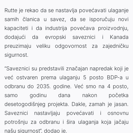
Rutte je rekao da se nastavlja povećavati ulaganje
samih članica u savez, da se isporučuju novi
kapaciteti i da industrija povećava proizvodnju,
dodajući da evropski saveznici i Kanada
preuzimaju veliku odgovornost za zajedničku
sigurnost.
“Saveznici su predstavili značajan napredak koji je
već ostvaren prema ulaganju 5 posto BDP-a u
odbranu do 2035. godine. Već smo na 4 posto,
samo godinu dana nakon početka
desetogodišnjeg projekta. Dakle, zamah je jasan.
Saveznici nastavljaju povećavati i osnovnu
potrošnju za odbranu i šira ulaganja koja jačaju
našu sigurnost“, dodao je.