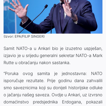
(Izvor: EPA/FILIP SINGER)
Samit NATO-a u Ankari bio je izuzetno uspješan,
izjavio je u srijedu generalni sekretar NATO-a Mark
Rutte u obraćanju nakon sastanka.
“Poruka ovog samita je jednostavna: NATO
isporučuje rezultate. Prije godinu dana zahvalili
smo saveznicima koji su donijeli historijske odluke
o jačanju našeg saveza. Ovdje u Ankari, uz izvrsno
domaćinstvo predsjednika Erdogana, pokazali