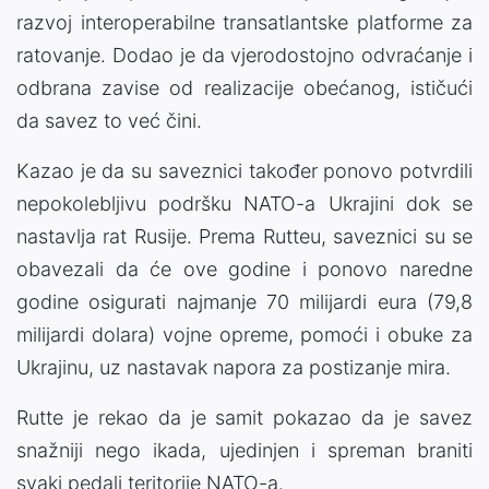
razvoj interoperabilne transatlantske platforme za
ratovanje. Dodao je da vjerodostojno odvraćanje i
odbrana zavise od realizacije obećanog, ističući
da savez to već čini.
Kazao je da su saveznici također ponovo potvrdili
nepokolebljivu podršku NATO-a Ukrajini dok se
nastavlja rat Rusije. Prema Rutteu, saveznici su se
obavezali da će ove godine i ponovo naredne
godine osigurati najmanje 70 milijardi eura (79,8
milijardi dolara) vojne opreme, pomoći i obuke za
Ukrajinu, uz nastavak napora za postizanje mira.
Rutte je rekao da je samit pokazao da je savez
snažniji nego ikada, ujedinjen i spreman braniti
svaki pedalj teritorije NATO-a.