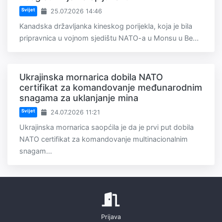
Svijet
25.07.2026 14:46
Kanadska državljanka kineskog porijekla, koja je bila
pripravnica u vojnom sjedištu NATO-a u Monsu u Be...
Ukrajinska mornarica dobila NATO
certifikat za komandovanje međunarodnim
snagama za uklanjanje mina
Svijet
24.07.2026 11:21
Ukrajinska mornarica saopćila je da je prvi put dobila
NATO certifikat za komandovanje multinacionalnim
snagam...
Prijava