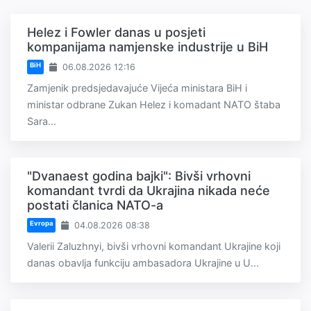
Helez i Fowler danas u posjeti
kompanijama namjenske industrije u BiH
BiH
06.08.2026 12:16
Zamjenik predsjedavajuće Vijeća ministara BiH i
ministar odbrane Zukan Helez i komadant NATO štaba
Sara...
"Dvanaest godina bajki": Bivši vrhovni
komandant tvrdi da Ukrajina nikada neće
postati članica NATO-a
Evropa
04.08.2026 08:38
Valerii Zaluzhnyi, bivši vrhovni komandant Ukrajine koji
danas obavlja funkciju ambasadora Ukrajine u U...