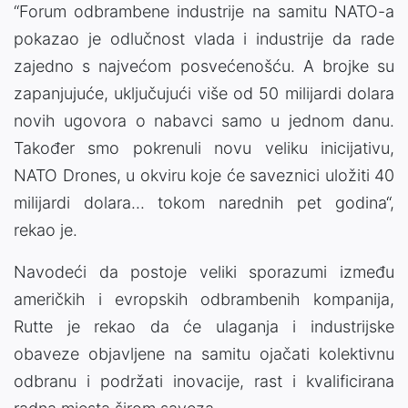
“Forum odbrambene industrije na samitu NATO-a
pokazao je odlučnost vlada i industrije da rade
zajedno s najvećom posvećenošću. A brojke su
zapanjujuće, uključujući više od 50 milijardi dolara
novih ugovora o nabavci samo u jednom danu.
Također smo pokrenuli novu veliku inicijativu,
NATO Drones, u okviru koje će saveznici uložiti 40
milijardi dolara... tokom narednih pet godina“,
rekao je.
Navodeći da postoje veliki sporazumi između
američkih i evropskih odbrambenih kompanija,
Rutte je rekao da će ulaganja i industrijske
obaveze objavljene na samitu ojačati kolektivnu
odbranu i podržati inovacije, rast i kvalificirana