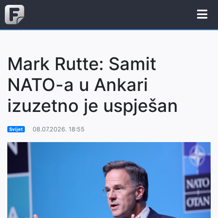
Mark Rutte: Samit
NATO-a u Ankari
izuzetno je uspješan
08.07.2026. 18:55
Svijet