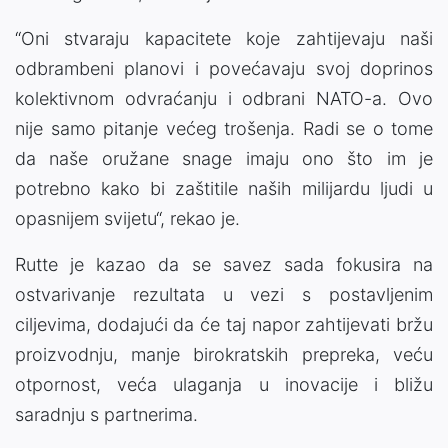
“Oni stvaraju kapacitete koje zahtijevaju naši
odbrambeni planovi i povećavaju svoj doprinos
kolektivnom odvraćanju i odbrani NATO-a. Ovo
nije samo pitanje većeg trošenja. Radi se o tome
da naše oružane snage imaju ono što im je
potrebno kako bi zaštitile naših milijardu ljudi u
opasnijem svijetu“, rekao je.
Rutte je kazao da se savez sada fokusira na
ostvarivanje rezultata u vezi s postavljenim
ciljevima, dodajući da će taj napor zahtijevati bržu
proizvodnju, manje birokratskih prepreka, veću
otpornost, veća ulaganja u inovacije i bližu
saradnju s partnerima.