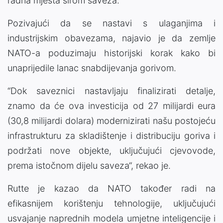
radna mjesta širom saveza.
Pozivajući da se nastavi s ulaganjima i
industrijskim obavezama, najavio je da zemlje
NATO-a poduzimaju historijski korak kako bi
unaprijedile lanac snabdijevanja gorivom.
“Dok saveznici nastavljaju finalizirati detalje,
znamo da će ova investicija od 27 milijardi eura
(30,8 milijardi dolara) modernizirati našu postojeću
infrastrukturu za skladištenje i distribuciju goriva i
podržati nove objekte, uključujući cjevovode,
prema istočnom dijelu saveza“, rekao je.
Rutte je kazao da NATO također radi na
efikasnijem korištenju tehnologije, uključujući
usvajanje naprednih modela umjetne inteligencije i