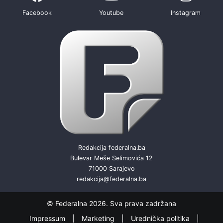
Facebook
Youtube
Instagram
Redakcija federalna.ba
Bulevar Meše Selimovića 12
71000 Sarajevo
redakcija@federalna.ba
© Federalna 2026. Sva prava zadržana
Impressum
Marketing
Urednička politika