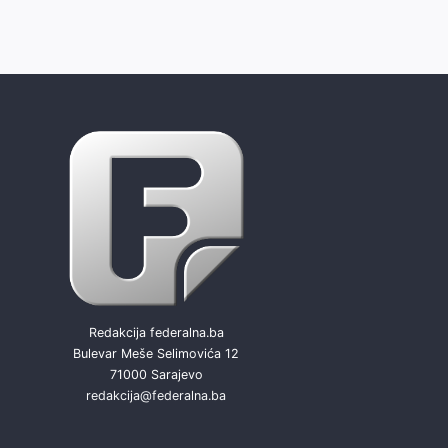
Redakcija federalna.ba
Bulevar Meše Selimovića 12
71000 Sarajevo
redakcija@federalna.ba