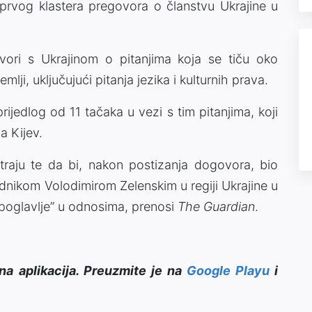
prvog klastera pregovora o članstvu Ukrajine u
ori s Ukrajinom o pitanjima koja se tiču oko
mlji, uključujući pitanja jezika i kulturnih prava.
rijedlog od 11 tačaka u vezi s tim pitanjima, koji
a Kijev.
traju te da bi, nakon postizanja dogovora, bio
ednikom Volodimirom Zelenskim u regiji Ukrajine u
o poglavlje” u odnosima, prenosi
The Guardian
.
na aplikacija. Preuzmite je na
Google Playu
i