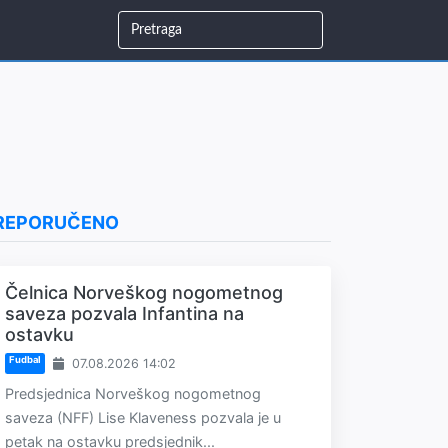
REPORUČENO
Čelnica Norveškog nogometnog
saveza pozvala Infantina na
ostavku
Fudbal
07.08.2026 14:02
Predsjednica Norveškog nogometnog
saveza (NFF) Lise Klaveness pozvala je u
petak na ostavku predsjednik...