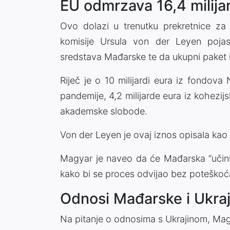
EU odmrzava 16,4 milija
Ovo dolazi u trenutku prekretnice za
komisije Ursula von der Leyen pojas
sredstava Mađarske te da ukupni paket iz
Riječ je o 10 milijardi eura iz fondov
pandemije, 4,2 milijarde eura iz kohezij
akademske slobode.
Von der Leyen je ovaj iznos opisala kao “
Magyar je naveo da će Mađarska “učinit
kako bi se proces odvijao bez poteškoć
Odnosi Mađarske i Ukraj
Na pitanje o odnosima s Ukrajinom, Mag