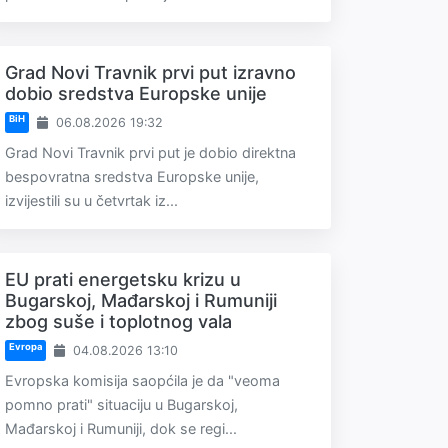
Grad Novi Travnik prvi put izravno
dobio sredstva Europske unije
BiH
06.08.2026 19:32
Grad Novi Travnik prvi put je dobio direktna
bespovratna sredstva Europske unije,
izvijestili su u četvrtak iz...
EU prati energetsku krizu u
Bugarskoj, Mađarskoj i Rumuniji
zbog suše i toplotnog vala
Evropa
04.08.2026 13:10
Evropska komisija saopćila je da "veoma
pomno prati" situaciju u Bugarskoj,
Mađarskoj i Rumuniji, dok se regi...