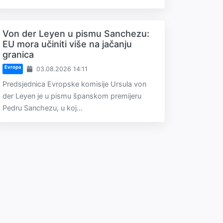
Von der Leyen u pismu Sanchezu:
EU mora učiniti više na jačanju
granica
Evropa
03.08.2026 14:11
Predsjednica Evropske komisije Ursula von
der Leyen je u pismu španskom premijeru
Pedru Sanchezu, u koj...