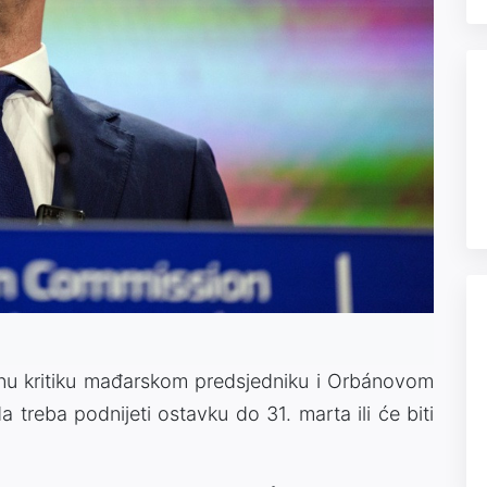
janu kritiku mađarskom predsjedniku i Orbánovom
a treba podnijeti ostavku do 31. marta ili će biti