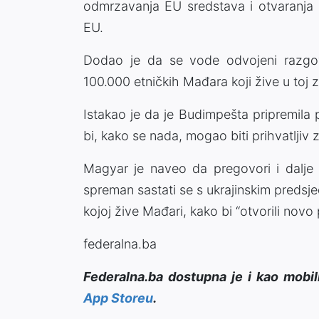
odmrzavanja EU sredstava i otvaranja 
EU.
Dodao je da se vode odvojeni razgov
100.000 etničkih Mađara koji žive u toj ze
Istakao je da je Budimpešta pripremila p
bi, kako se nada, mogao biti prihvatljiv z
Magyar je naveo da pregovori i dalje 
spreman sastati se s ukrajinskim predsj
kojoj žive Mađari, kako bi “otvorili nov
federalna.ba
Federalna.ba dostupna je i kao mobil
App Storeu
.