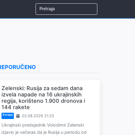
REPORUČENO
Zelenski: Rusija za sedam dana
izvela napade na 16 ukrajinskih
regija, korišteno 1.900 dronova i
144 rakete
Evropa
02.08.2026 21:25
Ukrajinski predsjednik Volodimir Zelenski
izjavio je večeras da je Rusija u periodu od