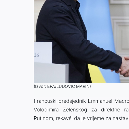
(Izvor: EPA/LUDOVIC MARIN)
Francuski predsjednik Emmanuel Macron
Volodimira Zelenskog za direktne r
Putinom, rekavši da je vrijeme za nasta