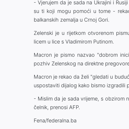
- Vjerujem da je sada na Ukrajini i Rusiji
su ti koji mogu pomoći u tome - rekao
balkanskih zemalja u Crnoj Gori.
Zelenski je u rijetkom otvorenom pism
licem u lice s Vladimirom Putinom.
Macron je pismo nazvao "dobrom inici
pozhiv Zelenskog na direktne pregovore
Macron je rekao da želi "gledati u bud
uspostaviti dijalog kako bismo izgradili pr
- Mislim da je sada vrijeme, s obzirom na
čelnik, prenosi AFP.
Fena/federalna.ba