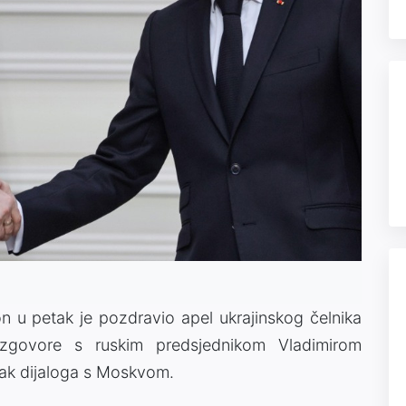
 u petak je pozdravio apel ukrajinskog čelnika
azgovore s ruskim predsjednikom Vladimirom
vak dijaloga s Moskvom.