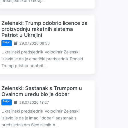
predsjednikom Ukraj...
Zelenski: Trump odobrio licence za
proizvodnju raketnih sistema
Patriot u Ukrajini
Svijet
29.07.2026 08:50
Ukrajinski predsjednik Volodimir Zelenski
izjavio je da je američki predsjednik Donald
Trump pristao odobriti...
Zelenski: Sastanak s Trumpom u
Ovalnom uredu bio je dobar
Svijet
28.07.2026 18:27
Ukrajinski predsjednik Volodimir Zelenski
izjavio je da je imao "dobar" sastanak s
predsjednikom Sjedinjenih A...