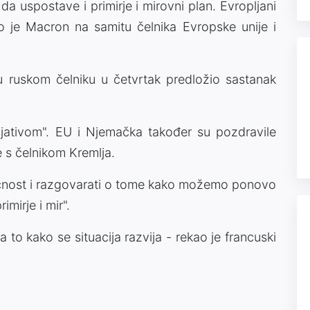
 da uspostave i primirje i mirovni plan. Evropljani
 je Macron na samitu čelnika Evropske unije i
u ruskom čelniku u četvrtak predložio sastanak
jativom". EU i Njemačka također su pozdravile
 s čelnikom Kremlja.
ućnost i razgovarati o tome kako možemo ponovo
imirje i mir".
 to kako se situacija razvija - rekao je francuski