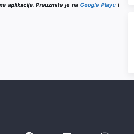
na aplikacija. Preuzmite je na
Google Playu
i