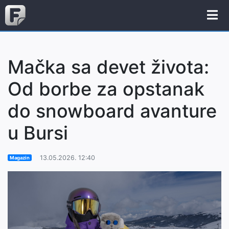
Mačka sa devet života:
Od borbe za opstanak
do snowboard avanture
u Bursi
13.05.2026. 12:40
Magazin