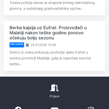
Turska policija danas je uhapsila bivšeg televizijskog
glumca, a sadašnjeg gradonačelnika općine...
Berba kajsija uz Eufrat: Proizvođači u
Malatiji nakon teške godine ponovo
očekuju bolju sezonu
Oko svijeta
29.07.2026 10:36
Snimci iz zraka prikazuju područje rijeke Eufrat u
turskoj provinciji Malatija, gdje je započela sezona
berbe...
Prijava