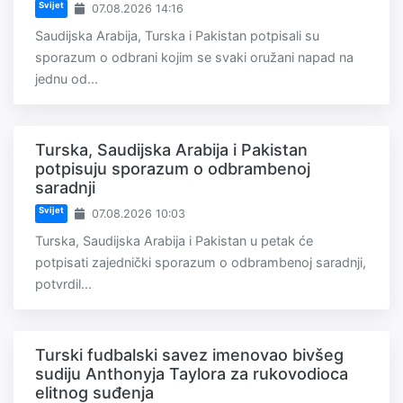
Svijet
07.08.2026 14:16
Saudijska Arabija, Turska i Pakistan potpisali su
sporazum o odbrani kojim se svaki oružani napad na
jednu od...
Turska, Saudijska Arabija i Pakistan
potpisuju sporazum o odbrambenoj
saradnji
Svijet
07.08.2026 10:03
Turska, Saudijska Arabija i Pakistan u petak će
potpisati zajednički sporazum o odbrambenoj saradnji,
potvrdil...
Turski fudbalski savez imenovao bivšeg
sudiju Anthonyja Taylora za rukovodioca
elitnog suđenja