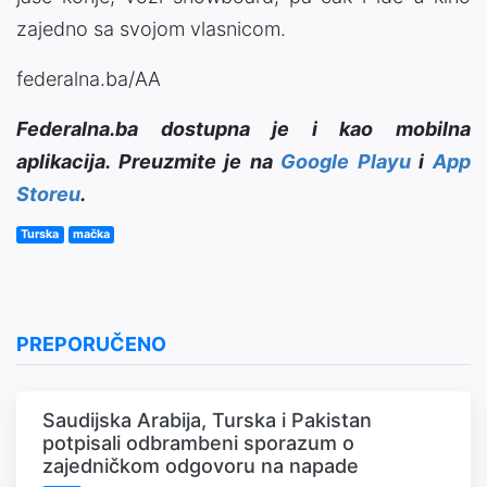
zajedno sa svojom vlasnicom.
federalna.ba/AA
Federalna.ba dostupna je i kao mobilna
aplikacija. Preuzmite je na
Google Playu
i
App
Storeu
.
Turska
mačka
PREPORUČENO
Saudijska Arabija, Turska i Pakistan
potpisali odbrambeni sporazum o
zajedničkom odgovoru na napade