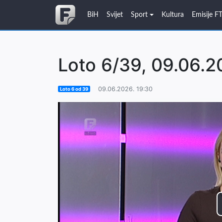
BiH
Svijet
Sport
Kultura
Emisije F
Loto 6/39, 09.06.2
09.06.2026. 19:30
Loto 6 od 39