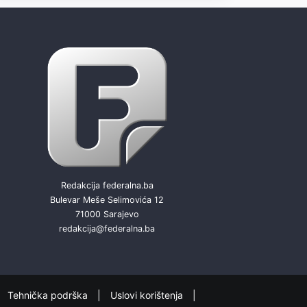
Redakcija federalna.ba
Bulevar Meše Selimovića 12
71000 Sarajevo
redakcija@federalna.ba
Tehnička podrška
Uslovi korištenja