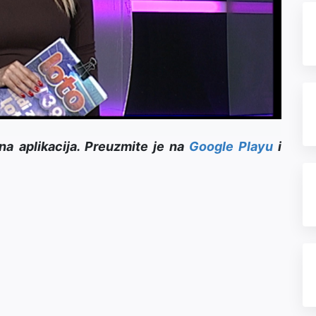
Video
na aplikacija. Preuzmite je na
Google Playu
i