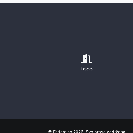
Prijava
© Federalna 2026. Sva prava zadržana