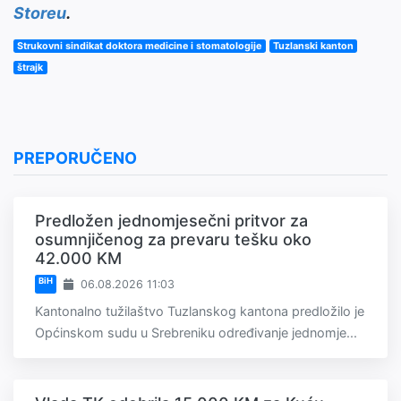
Storeu
.
Strukovni sindikat doktora medicine i stomatologije
Tuzlanski kanton
štrajk
PREPORUČENO
Predložen jednomjesečni pritvor za
osumnjičenog za prevaru tešku oko
42.000 KM
BiH
06.08.2026 11:03
Kantonalno tužilaštvo Tuzlanskog kantona predložilo je
Općinskom sudu u Srebreniku određivanje jednomje...