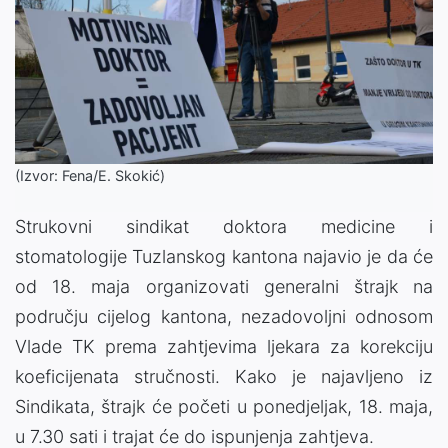
(Izvor: Fena/E. Skokić)
Strukovni sindikat doktora medicine i
stomatologije Tuzlanskog kantona najavio je da će
od 18. maja organizovati generalni štrajk na
području cijelog kantona, nezadovoljni odnosom
Vlade TK prema zahtjevima ljekara za korekciju
koeficijenata stručnosti. Kako je najavljeno iz
Sindikata, štrajk će početi u ponedjeljak, 18. maja,
u 7.30 sati i trajat će do ispunjenja zahtjeva.