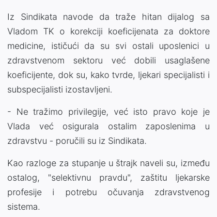
Iz Sindikata navode da traže hitan dijalog sa
Vladom TK o korekciji koeficijenata za doktore
medicine, ističući da su svi ostali uposlenici u
zdravstvenom sektoru već dobili usaglašene
koeficijente, dok su, kako tvrde, ljekari specijalisti i
subspecijalisti izostavljeni.
- Ne tražimo privilegije, već isto pravo koje je
Vlada već osigurala ostalim zaposlenima u
zdravstvu - poručili su iz Sindikata.
Kao razloge za stupanje u štrajk naveli su, između
ostalog, "selektivnu pravdu", zaštitu ljekarske
profesije i potrebu očuvanja zdravstvenog
sistema.