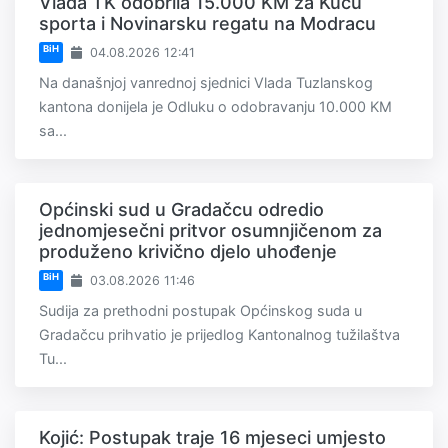
Vlada TK odobrila 15.000 KM za Kuću
sporta i Novinarsku regatu na Modracu
BiH
04.08.2026 12:41
Na današnjoj vanrednoj sjednici Vlada Tuzlanskog
kantona donijela je Odluku o odobravanju 10.000 KM
sa...
Općinski sud u Gradačcu odredio
jednomjesečni pritvor osumnjičenom za
produženo krivično djelo uhođenje
BiH
03.08.2026 11:46
Sudija za prethodni postupak Općinskog suda u
Gradačcu prihvatio je prijedlog Kantonalnog tužilaštva
Tu...
Kojić: Postupak traje 16 mjeseci umjesto