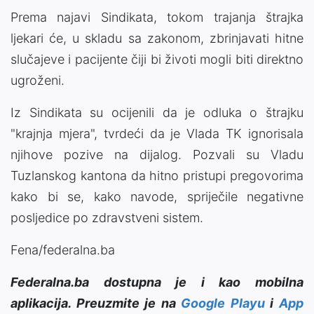
Prema najavi Sindikata, tokom trajanja štrajka
ljekari će, u skladu sa zakonom, zbrinjavati hitne
slučajeve i pacijente čiji bi životi mogli biti direktno
ugroženi.
Iz Sindikata su ocijenili da je odluka o štrajku
"krajnja mjera", tvrdeći da je Vlada TK ignorisala
njihove pozive na dijalog. Pozvali su Vladu
Tuzlanskog kantona da hitno pristupi pregovorima
kako bi se, kako navode, spriječile negativne
posljedice po zdravstveni sistem.
Fena/federalna.ba
Federalna.ba dostupna je i kao mobilna
aplikacija. Preuzmite je na
Google Playu
i
App