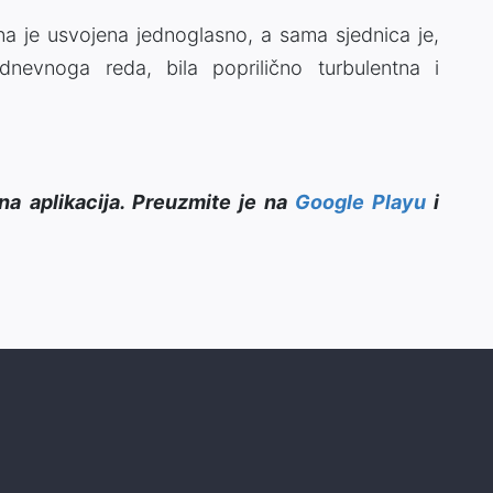
a je usvojena jednoglasno, a sama sjednica je,
nevnoga reda, bila poprilično turbulentna i
na aplikacija. Preuzmite je na
Google Playu
i