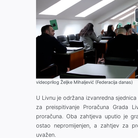
videoprilog Željke Mihaljević (Federacija danas)
U Livnu je održana izvanredna sjednica
za preispitivanje Proračuna Grada L
proračuna. Oba zahtjeva uputio je gr
ostao nepromijenjen, a zahtjev za pre
uvažen.