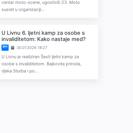
centar moto-scene, ugostivši 23. Moto
susret u organizaciji...
U Livnu 6. ljetni kamp za osobe s
invaliditetom: Kako nastaje med?
BiH
30.07.2026 18:27
U Livnu je realiziran Šesti ljetni kamp za
osobe s invaliditetom. Bajkovita priroda,
rijeka Sturba i po...