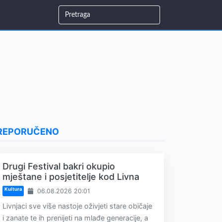
REPORUČENO
Drugi Festival bakri okupio
mještane i posjetitelje kod Livna
Kultura
06.08.2026 20:01
Livnjaci sve više nastoje oživjeti stare običaje
i zanate te ih prenijeti na mlađe generacije, a