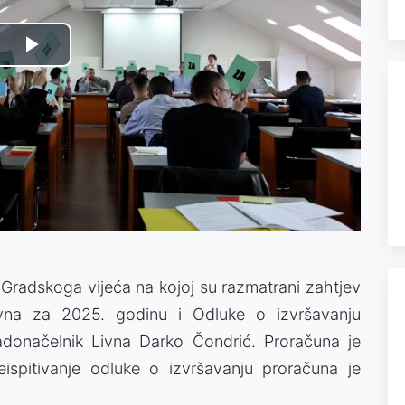
Play
Video
 Gradskoga vijeća na kojoj su razmatrani zahtjev
ivna za 2025. godinu i Odluke o izvršavanju
adonačelnik Livna Darko Čondrić. Proračuna je
ispitivanje odluke o izvršavanju proračuna je