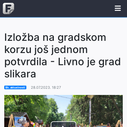
Izložba na gradskom
korzu još jednom
potvrdila - Livno je grad
slikara
28.07.2023. 18:27
Bh. aktuelnosti