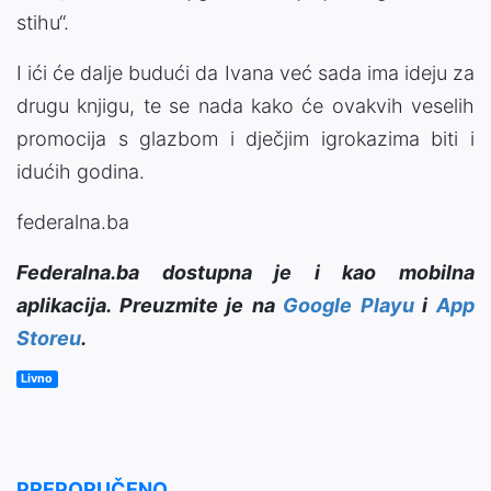
stihu“.
I ići će dalje budući da Ivana već sada ima ideju za
drugu knjigu, te se nada kako će ovakvih veselih
promocija s glazbom i dječjim igrokazima biti i
idućih godina.
federalna.ba
Federalna.ba dostupna je i kao mobilna
aplikacija. Preuzmite je na
Google Playu
i
App
Storeu
.
Livno
PREPORUČENO