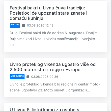
Festival bakri u Livnu čuva tradiciju:
Posjetioci će upoznati stare zanate i
domaću kuhinju
Kultura
03.08.2026 12:42
Drugi Festival bakri bit će održan 6. augusta u Donjim
Rujanima kod Livna u okviru manifestacije Livanjsko
kul...
Livno proteklog vikenda ugostilo više od
2.500 motorista iz regije i Evrope
Oko svijeta
03.08.2026 09:36
Livno je proteklog vikenda bilo regionalni centar moto-
scene, ugostivši 23. Moto susret u organizaciji...
U Livnu 6. ljetni kamp za osobe s