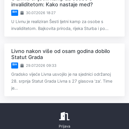
invaliditetom: Kako nastaje med?
BiH
30.07.2026 18:27
U Livnu je realiziran Šesti ljetni kamp za osobe s
invaliditetom. Bajkovita priroda, rijeka Sturba i po...
Livno nakon više od osam godina dobilo
Statut Grada
BiH
29.07.2026 09:33
Gradsko vijeće Livna usvojilo je na sjednici održanoj
28. srpnja Statut Grada Livna s 27 glasova 'za'. Time
je...
Prijava