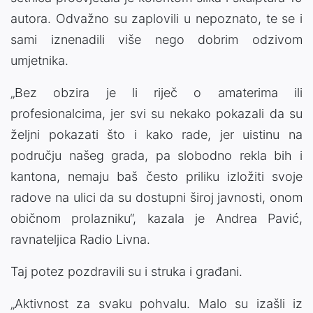
autora. Odvažno su zaplovili u nepoznato, te se i
sami iznenadili više nego dobrim odzivom
umjetnika.
„Bez obzira je li riječ o amaterima ili
profesionalcima, jer svi su nekako pokazali da su
željni pokazati što i kako rade, jer uistinu na
području našeg grada, pa slobodno rekla bih i
kantona, nemaju baš često priliku izložiti svoje
radove na ulici da su dostupni široj javnosti, onom
običnom prolazniku“, kazala je Andrea Pavić,
ravnateljica Radio Livna.
Taj potez pozdravili su i struka i građani.
„Aktivnost za svaku pohvalu. Malo su izašli iz