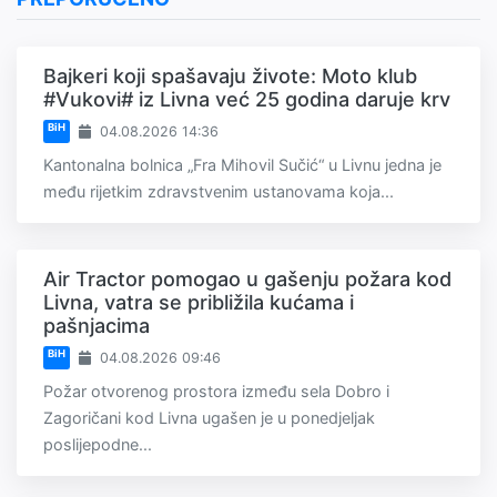
Bajkeri koji spašavaju živote: Moto klub
#Vukovi# iz Livna već 25 godina daruje krv
BiH
04.08.2026 14:36
Kantonalna bolnica „Fra Mihovil Sučić“ u Livnu jedna je
među rijetkim zdravstvenim ustanovama koja...
Air Tractor pomogao u gašenju požara kod
Livna, vatra se približila kućama i
pašnjacima
BiH
04.08.2026 09:46
Požar otvorenog prostora između sela Dobro i
Zagoričani kod Livna ugašen je u ponedjeljak
poslijepodne...