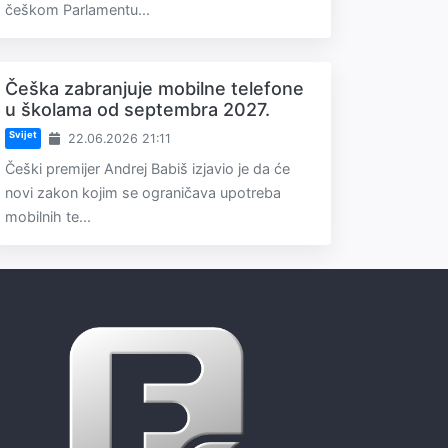
češkom Parlamentu...
Češka zabranjuje mobilne telefone
u školama od septembra 2027.
Svijet
22.06.2026 21:11
Češki premijer Andrej Babiš izjavio je da će
novi zakon kojim se ograničava upotreba
mobilnih te...