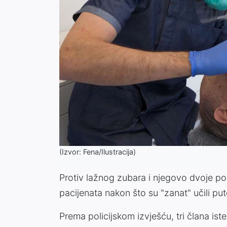
(Izvor: Fena/Ilustracija)
Protiv lažnog zubara i njegovo dvoje pomo
pacijenata nakon što su "zanat" učili pu
Prema policijskom izvješću, tri člana ist