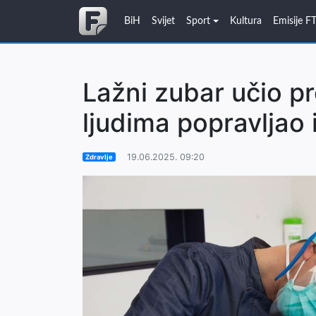
BiH
Svijet
Sport
Kultura
Emisije F
Lažni zubar učio pr
ljudima popravljao 
19.06.2025. 09:20
Zdravlje