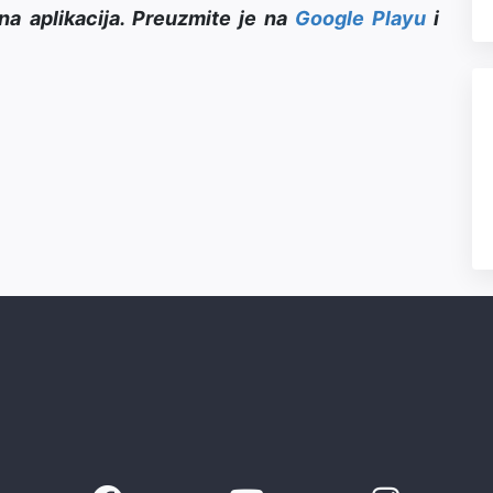
na aplikacija. Preuzmite je na
Google Playu
i