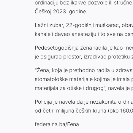
ordinaciju bez ikakve dozvole ili stručne
Češkoj 2023. godine.
Lažni zubar, 22-godišnji muškarac, obavl
kanale i davao anesteziju i to sve na o
Pedesetogodišnja žena radila je kao med
je osigurao prostor, izrađivao protetiku 
"Žena, koja je prethodno radila u zdravstv
stomatološke materijale kojima je imala p
materijala za otiske i drugog", navela je p
Policija je navela da je nezakonita ordina
od četiri milijuna čeških kruna (oko 160.
federalna.ba/Fena