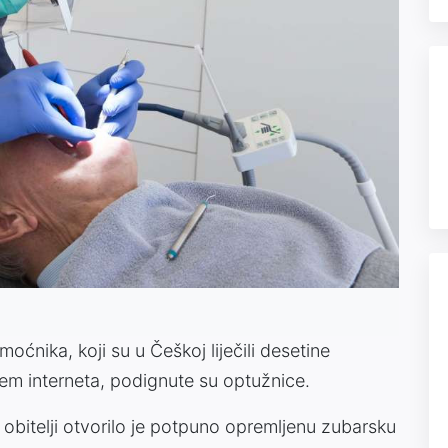
ćnika, koji su u Češkoj liječili desetine
tem interneta, podignute su optužnice.
e obitelji otvorilo je potpuno opremljenu zubarsku