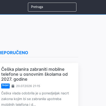
REPORUČENO
Češka planira zabraniti mobilne
telefone u osnovnim školama od
2027. godine
Svijet
20.07.2026 21:15
Češka vlada odobrila je u ponedjeljak nacrt
zakona kojim bi se zabranila upotreba
mobilnih telefona i d...